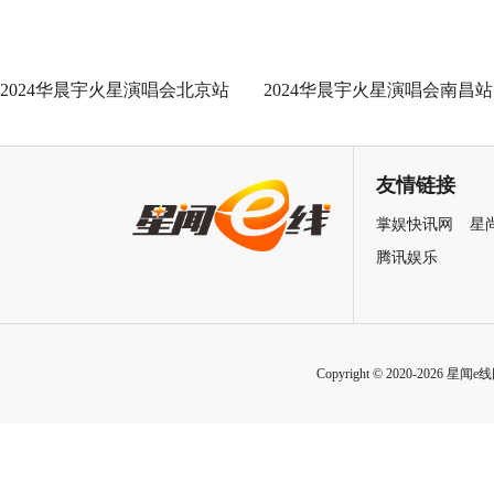
2024华晨宇火星演唱会北京站
2024华晨宇火星演唱会南昌站
官宣 鸟巢四面台强势回归辟国
双场火热唱响 开启四面台极
风新篇
国风音乐盛宴
友情链接
掌娱快讯网
星
腾讯娱乐
Copyright © 2020-2026 星闻e线网