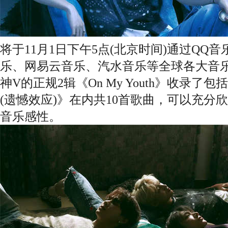
将于11月1日下午5点(北京时间)通过QQ
乐、网易云音乐、汽水音乐等全球各大音
神V的正规2辑《On My Youth》收录了包括主
(遗憾效应)》在内共10首歌曲，可以充分
音乐感性。