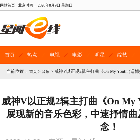
网站首页
北京时间：
2026年8月9日 星期日
首页
热点
电视
电影
明星
综艺
当前位置：
>
>
威神V以正规2辑主打曲《On My Youth
首页
音乐
威神V以正规2辑主打曲《On My Y
展现新的音乐色彩，中速抒情曲
念！