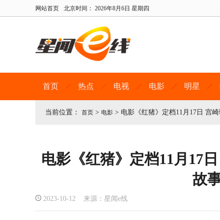
网站首页
北京时间：
2026年8月6日 星期四
首页
热点
电视
电影
明星
当前位置：
>
>
电影《红猪》定档11月17日 宫
首页
电影
电影《红猪》定档11月17日
故
2023-10-12 来源：星闻e线