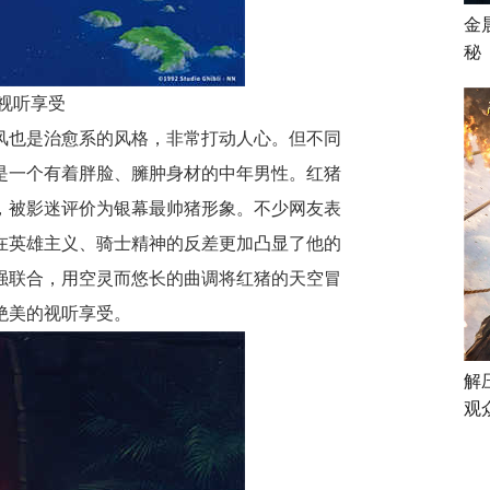
金
秘
视听享受
风
也是治愈系的风格，非常打动人心。但不同
是一个有着胖脸、臃肿身材的中年男
性。红猪
，被
影迷
评价为银幕最帅猪形象。
不少网友
表
在英雄主义
、
骑士精神的反差
更加凸显了他
的
强联合
，
用空灵而悠长的曲调将红猪
的
天空冒
绝美的视听享受。
解
观