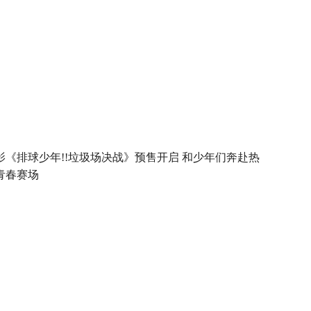
影《排球少年!!垃圾场决战》预售开启 和少年们奔赴热
青春赛场