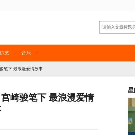
综艺
音乐
崎骏笔下 最浪漫爱情故事
星
 宫崎骏笔下 最浪漫爱情
事