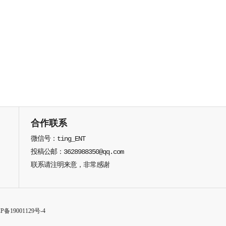
合作联系
微信号：ting_ENT
投稿公邮：3628988350@qq.com
联系请注明来意，非常感谢
P备19001129号-4