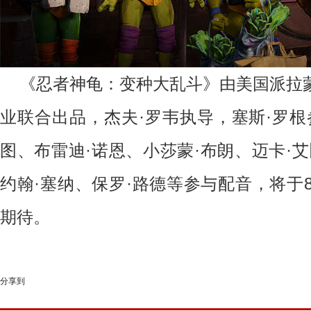
《忍者神龟：变种大乱斗》由美国派拉
业联合出品，杰夫·罗韦执导，塞斯·罗根
图、布雷迪·诺恩、小莎蒙·布朗、迈卡·
约翰·塞纳、保罗·路德等参与配音，将于
期待。
分享到