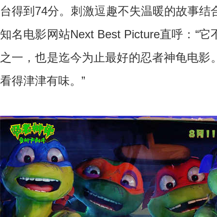
台得到
74
分。刺激逗趣不失温暖的故事结
知名电影网站
Next Best Picture
直呼：“它
之一，也是迄今为止最好的忍者神龟电影
看得津津有味。”