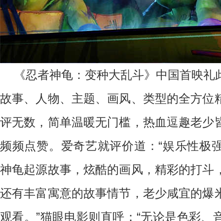
《忍者神龟：变种大乱斗》中国首映礼
故事、人物、主题、画风、类型的全方位
评无数，简单温暖无门槛，热血逗趣老少
频频点赞。爱奇艺就评价道：“娱乐性极
神龟起源故事，炫酷的画风，精彩的打斗
还有丰富寓意的故事情节，老少咸宜的爆
观看。”猫眼电影则直呼：“无论是色彩、