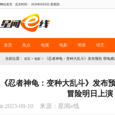
网站首页
北京时间：
2026年8月6日 星期四
首页
热点
电视
电影
明星
综艺
当前位置：
>
>
《忍者神龟：变种大乱斗》发布预告 萌龟燃
首页
电影
《忍者神龟：变种大乱斗》发布预
冒险明日上演
2023-08-10 来源：星闻e线