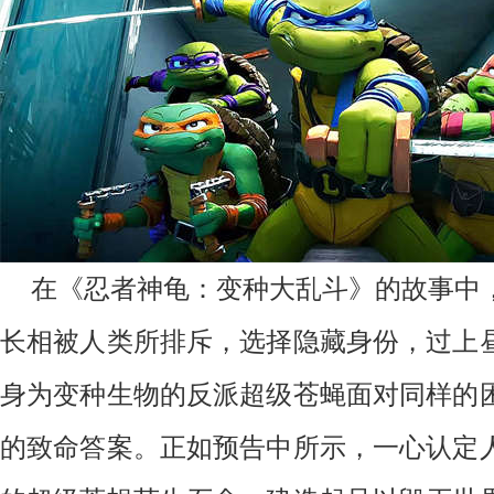
在《忍者神龟：变种大乱斗》的故事中
长相被人类所排斥，选择隐藏身份，过上
身为变种生物的反派超级苍蝇面对同样的
的致命答案。正如预告中所示，一心认定