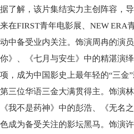
据了解
，
该片
集结实力主创阵容，
导
来在FIRST青年电影展、NEW ER
动中备受业内关注。饰演周冉的演员
你》、《七月与安生》中的精湛演绎
项，成为中国影史上最年轻的“三金
第三位华语三金大满贯得主。饰演林
《我不是药神》中
的
彭浩、《无名之
色
成为备受关注的影坛黑马。饰演许