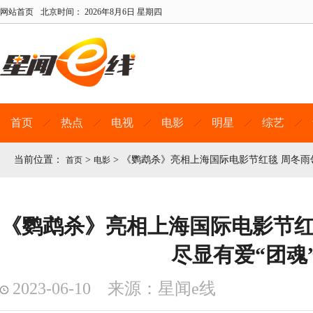
网站首页
北京时间：
2026年8月6日 星期四
首页
热点
电视
电影
明星
综艺
当前位置：
>
>
《鹦鹉杀》亮相上海国际电影节红毯 周冬雨
首页
电影
《鹦鹉杀》亮相上海国际电影节红
尽显有爱“团魂
2023-06-10 来源：星闻e线