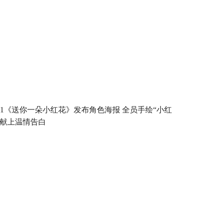
231《送你一朵小红花》发布角色海报 全员手绘“小红
”献上温情告白