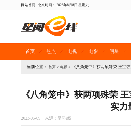
网站首页
北京时间：
2026年8月8日 星期六
首页
热点
电视
电影
明星
当前位置：
>
>
《八角笼中》获两项殊荣 王宝强
首页
电影
《八角笼中》获两项殊荣 王
实力
2023-06-09 来源：星闻e线