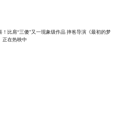
喜！比肩“三傻”又一现象级作品 摔爸导演《最初的梦
》正在热映中