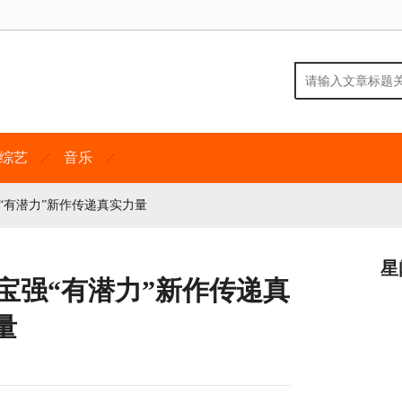
综艺
音乐
“有潜力”新作传递真实力量
星
宝强“有潜力”新作传递真
量