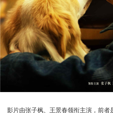
影片由张子枫、王景春领衔主演，前者