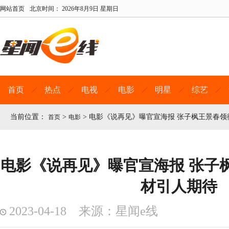
网站首页
北京时间：
2026年8月9日 星期日
首页
热点
电视
电影
明星
综艺
当前位置：
>
>
电影《说再见》曝官宣海报 张子枫王景春领
首页
电影
电影《说再见》曝官宣海报 张子
材引人期待
2023-04-18 来源：星闻e线