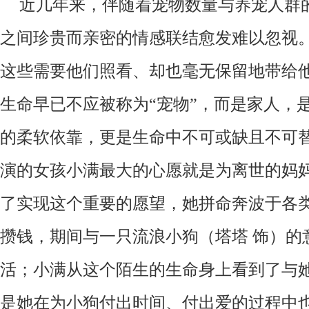
近几年来，伴随着宠物数量与养宠人群
之间珍贵而亲密的情感联结愈发难以忽视
这些需要他们照看、却也毫无保留地带给
生命早已不应被称为
“宠物”，而是家人，
的柔软依靠，更是生命中不可或缺且不可
演的女孩小满最大的心愿就是为离世的妈妈
了实现这个重要的愿望，她拼命奔波于各
攒钱，期间与一只流浪小狗（塔塔 饰）的
活；小满从这个陌生的生命身上看到了与
是她在为小狗付出时间、付出爱的过程中