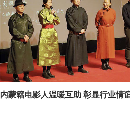
内蒙籍电影人温暖互助 彰显行业情