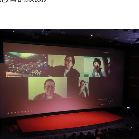
业内专家学者共情力赞 真诚推荐影
在电影行业中，一个新导演的成
到业内专家的关注与支持。而在电影
就有不少业内大咖举办了观摩研讨会
探讨，表达了对电影作品本身的肯定
思雪的鼓励。