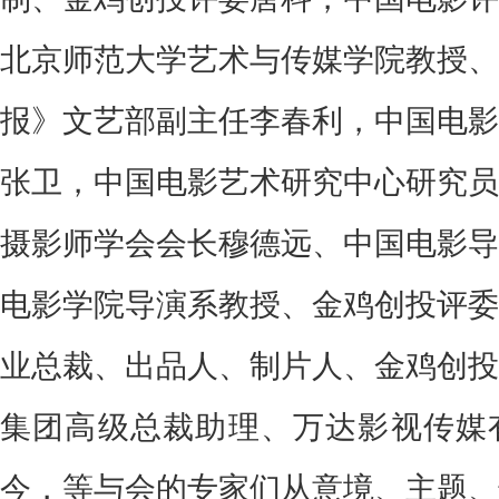
中国文联党组成员、书记处书记
党组书记张宏赞扬了影片丰富的“艺
中国文联电影艺术中心常务副主任宋
生活、贴近现实，内蒙古大草原美丽
人们令人回味”；国家电影事业发展
办公室主任杨武军，电影频道节目
制、金鸡创投评委唐科，中国电影评