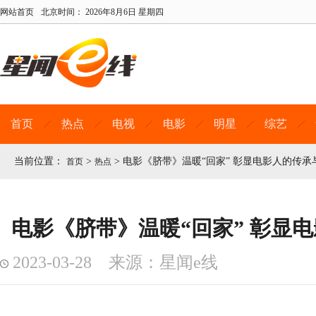
网站首页
北京时间：
2026年8月6日 星期四
首页
热点
电视
电影
明星
综艺
当前位置：
>
>
电影《脐带》温暖“回家” 彰显电影人的传承
首页
热点
电影《脐带》温暖“回家” 彰显
2023-03-28 来源：星闻e线