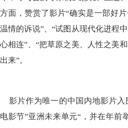
北京师范大学艺术与传媒学院教授、
报》文艺部副主任李春利，中国电影
张卫，中国电影艺术研究中心研究员
摄影师学会会长穆德远、中国电影导
电影学院导演系教授、金鸡创投评委
业总裁、出品人、制片人、金鸡创投
集团高级总裁助理、万达影视传媒
今，等与会的专家们从意境、主题、