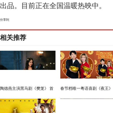
可，与强大主创阵容的集体奉献和业
扶持关爱密不可分。
电影《脐带》由傅若清担任总制
手担任制片人，坏兔子(上海)影业
份有限公司、阿那亚影视文化有限公
化发展有限公司、北京先力影业有限
海)文化传媒有限公司
、北京微梦创