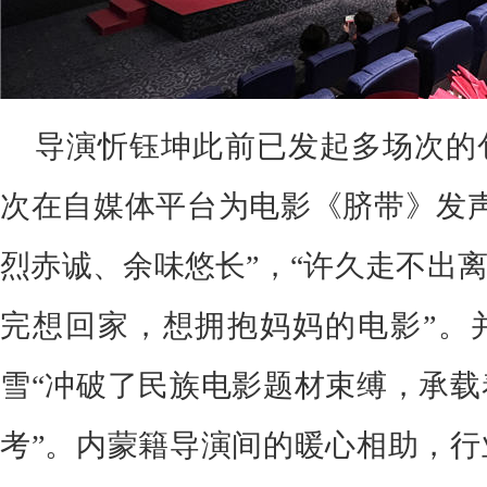
导演忻钰坤此前已发起多场次的
次在自媒体平台为电影《脐带》发声
烈赤诚、余味悠长”，“许久走不出离
完想回家，想拥抱妈妈的电影”。
雪“冲破了民族电影题材束缚，承载
考”。内蒙籍导演间的暖心相助，行