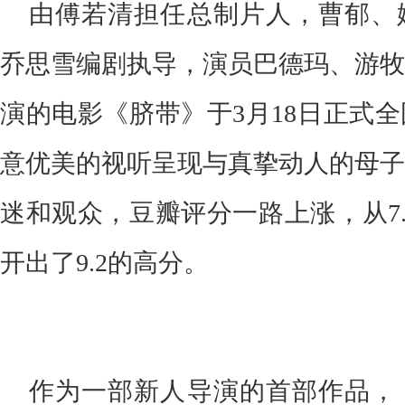
由傅若清担任总制片人，曹郁、
乔思雪编剧执导，演员巴德玛、游牧
演的电影《脐带》
于3月1
8
日正式全
意优美的视听呈现与真挚动人的母子
迷和观众，豆瓣评分一路上涨，从7
开出了9.
2
的高分。
作为一部新人导演的首部作品，