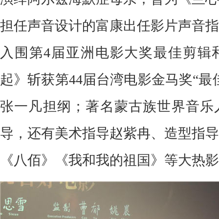
担任声音设计的富康出任影片声音指
入围第4届亚洲电影大奖最佳剪辑
起》斩获第44届台湾电影金马奖“最
张一凡担纲；著名蒙古族世界音乐
导，还有美术指导赵紫冉、造型指导
《八佰》《我和我的祖国》等大热影