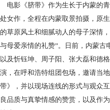
电影《脐带》作为生长于内蒙的青
处女作，全程在内蒙取景拍摄，原生
的草原风土和细腻动人的母子深情，
与母爱亲情的礼赞”。日前，内蒙古
以及忻钰坤、周子阳、张大磊和德格
演，在呼和浩特组团包场，邀请当地
带》，并以现场连线的形式与观众互
良品质与真挚情感的赞赏，以及作为