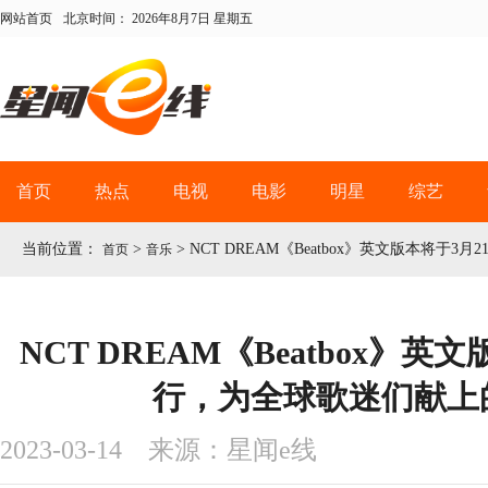
网站首页
北京时间：
2026年8月7日 星期五
首页
热点
电视
电影
明星
综艺
当前位置：
>
>
NCT DREAM《Beatbox》英文版本将于
首页
音乐
NCT DREAM《Beatbox》英
行，为全球歌迷们献上
2023-03-14 来源：星闻e线