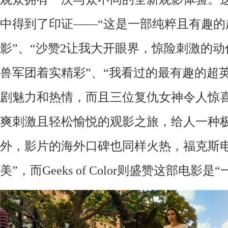
中得到了印证——“这是一部纯粹且有趣的
影”、“沙赞2让我大开眼界，惊险刺激的
兽军团着实精彩”、“我看过的最有趣的超
剧魅力和热情，而且三位复仇女神令人惊喜
爽刺激且轻松愉悦的观影之旅，给人一种极
外，影片的海外口碑也同样火热，福克斯电
美”，而Geeks of Color则盛赞这部电