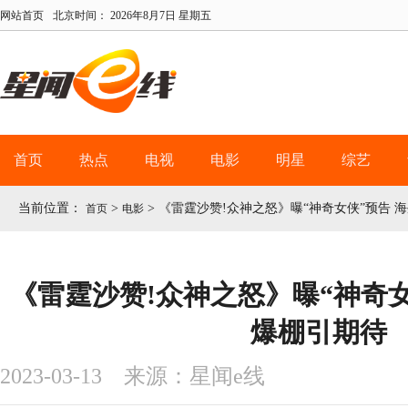
网站首页
北京时间：
2026年8月7日 星期五
首页
热点
电视
电影
明星
综艺
当前位置：
>
>
《雷霆沙赞!众神之怒》曝“神奇女侠”预告 
首页
电影
《雷霆沙赞!众神之怒》曝“神奇女
爆棚引期待
2023-03-13 来源：星闻e线