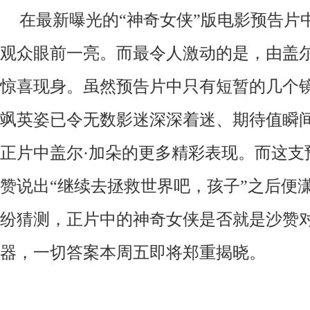
在最新曝光的“神奇女侠”版电影预告片
观众眼前一亮。而最令人激动的是，由盖尔
惊喜现身。虽然预告片中只有短暂的几个
飒英姿已令无数影迷深深着迷、期待值瞬
正片中盖尔·加朵的更多精彩表现。而这支
赞说出“继续去拯救世界吧，孩子”之后便
纷猜测，正片中的神奇女侠是否就是沙赞
器，一切答案本周五即将郑重揭晓。