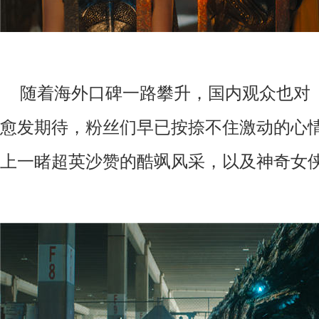
随着海外口碑一路攀升，国内观众也对
愈发期待，粉丝们早已按捺不住激动的心
上一睹超英沙赞的酷飒风采，以及神奇女