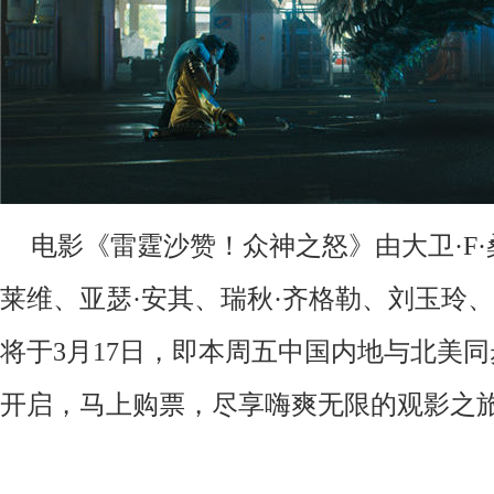
电影《雷霆沙赞！众神之怒》由大卫·F·
莱维、亚瑟·安其、瑞秋·齐格勒、刘玉玲
将于3月17日，即本周五中国内地与北美
开启，马上购票，尽享嗨爽无限的观影之