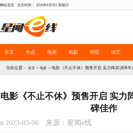
网站首页
北京时间：
2026年8月9日 星期日
首页
热点
电视
电影
明星
综艺
当前位置：
>
>
电影《不止不休》预售开启 实力阵容演绎年
首页
电影
电影《不止不休》预售开启 实力
碑佳作
2023-03-06 来源：星闻e线