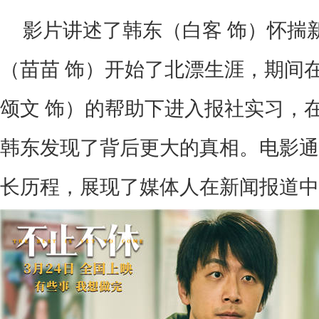
影片讲述了韩东（白客 饰）怀揣
（苗苗 饰）开始了北漂生涯，期间
颂文 饰）的帮助下进入报社实习，
韩东发现了背后更大的真相。
电影
通
长历程，
展现了媒体人在新闻报道中