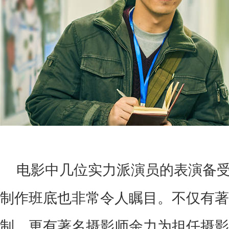
电影中几位实力派演员的表演备
制作班底也非常令人
瞩目。
不仅有著
制，更有著名摄影师余力为担任摄影