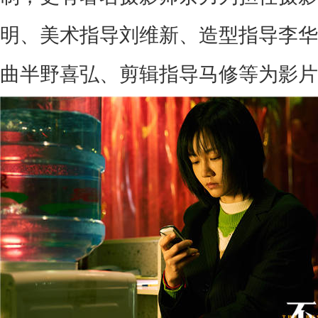
明、美术指导刘维新、造型指导李华
曲半野喜弘、剪辑指导马修等为影片