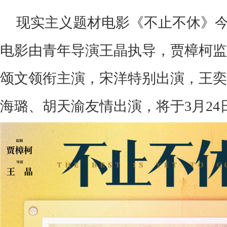
现实主义题材电影《不止不休》
电影由青年导演王晶执导，贾樟柯监
颂文领衔主演，宋洋特别出演，王奕
海璐、胡天渝友情出演
，将于3月2