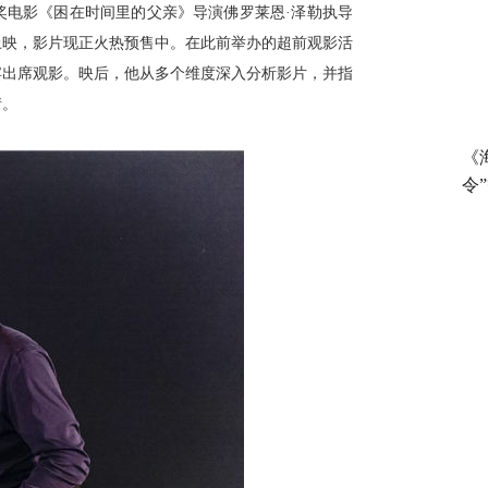
奖电影《困在时间里的父亲》导演佛罗莱恩
·泽勒执导
上映，
影片现正火热预售中
。在此前举办的超前观影活
宾出席观影。映后，他从多个维度深入分析影片，并指
情。
《
令