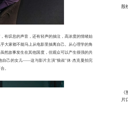
殷
幕”，有叹息的声音，还有轻声的抽泣，高浓度的情绪始
似乎大家都不能马上从电影里抽离自己。从心理学的角
：虽然故事发生在其他国度，但观众可以产生很强的共
自己的女儿——这与影片主演“狼叔”休·杰克曼拍完
而合。
《
片