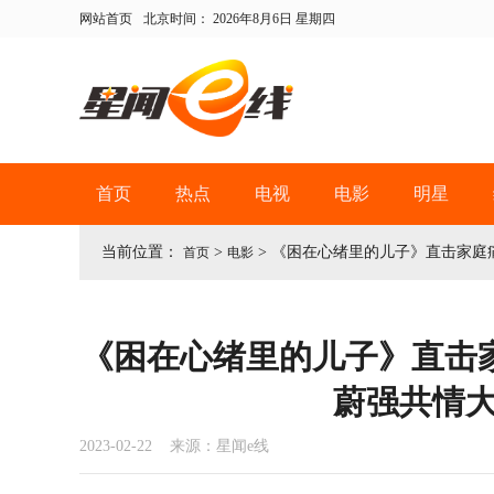
网站首页
北京时间：
2026年8月6日 星期四
首页
热点
电视
电影
明星
当前位置：
>
>
《困在心绪里的儿子》直击家庭
首页
电影
《困在心绪里的儿子》直击
蔚强共情
2023-02-22 来源：星闻e线