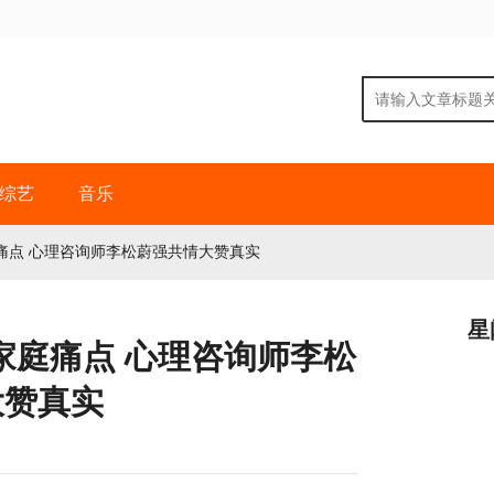
综艺
音乐
痛点 心理咨询师李松蔚强共情大赞真实
星
家庭痛点 心理咨询师李松
大赞真实