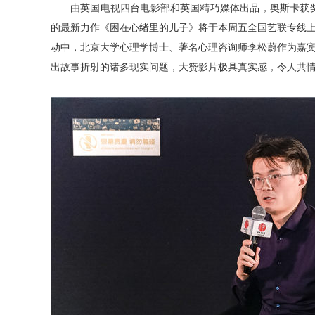
由英国电视四台电影部和英国精巧媒体出品，奥斯卡获
的最新力作《困在心绪里的儿子》将于本周五全国艺联专线
动中，北京大学心理学博士、著名心理咨询师李松蔚作为嘉
出故事折射的诸多现实问题，大赞影片极具真实感，令人共