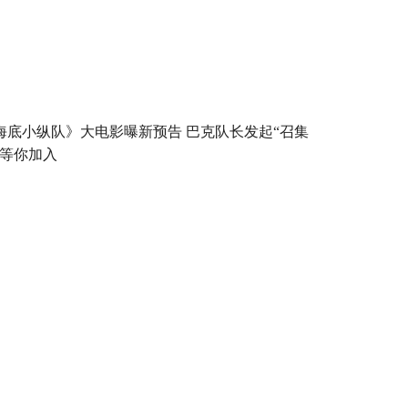
海底小纵队》大电影曝新预告 巴克队长发起“召集
”等你加入