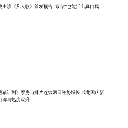
桃主演《凡人歌》首发预告 “废柴”也能活出真自我
熊猫计划》票房与排片连续两日逆势增长 成龙国庆新
口碑与热度双升