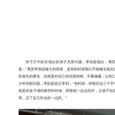
对于片中的呈现出的亲子关系问题，李松蔚指出，离
是：
“
离异带来的最大的伤害
，
是有的时候我们不能够去面对
经发生的事实，坦然面对自己的负面情绪，不要掩藏，让伤
少年抑郁问题，李松蔚也分享
到
，
“
有时候
，
抑郁症这三个字
就是在孩子感到痛苦的时候，陪着他一起去经历，让孩子知道
情，过了这几年会好一点
的。
”