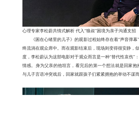
心理专家李松蔚共情式解析
代入
“狼叔”困境为亲子沟通支招
《困在心绪里的儿子》的观影过程始终存在着
“声音弹
终流淌在观众席中。而在观影结束后，现场则变得很安静，
度，李松蔚认为这部电影对于观众而言是一种“替代性哀伤”
情感。身为父亲的他坦言，看完后的第一个想法就是回家抱抱
与儿子言语冲突戏后，回家就跟孩子们紧紧拥抱的举动不谋