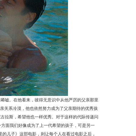
限唏嘘。在他看来，彼得无意识中从他严厉的父亲那里
亲关系冷漠，他也依然努力成为了父亲期待的优秀孩
尼古拉斯，希望他也一样优秀。对于这样的代际传递问
一方面我们好像成为了上一代希望的孩子，可是另一
里的儿子》这部电影，则让每个人在看过电影之后，