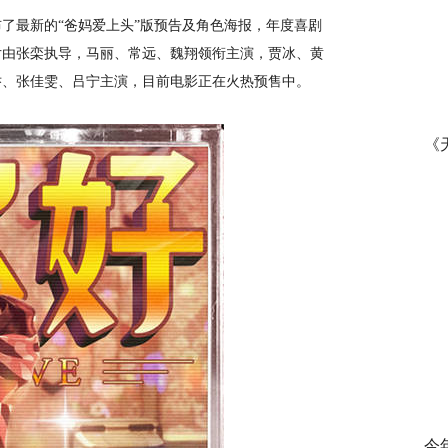
布了最新的“爸妈爱上头”版预告及角色海报，年度喜剧
片由张栾执导，马丽、常远、魏翔领衔主演，贾冰、黄
乔、张佳雯、吕宁主演，目前电影正在火热预售中。
《
今