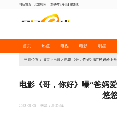
网站首页
北京时间：
2026年8月6日 星期四
首页
热点
电视
电影
明星
当前位置：
>
>
电影《哥，你好》曝“爸妈爱上头
首页
电影
电影《哥，你好》曝“爸妈爱
悠
2022-09-05 来源：星闻e线