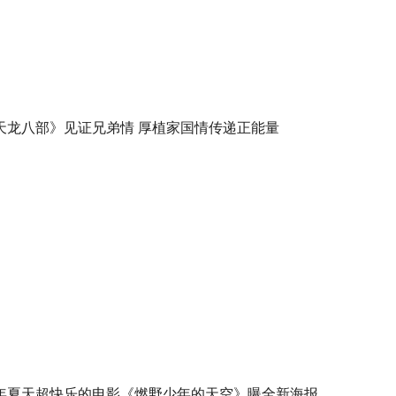
天龙八部》见证兄弟情 厚植家国情传递正能量
年夏天超快乐的电影《燃野少年的天空》曝全新海报