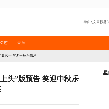
综艺
音乐
”版预告 笑迎中秋乐悠悠
星
上头”版预告 笑迎中秋乐
悠