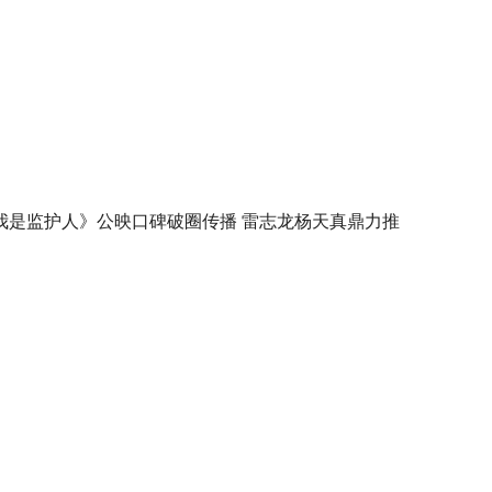
我是监护人》公映口碑破圈传播 雷志龙杨天真鼎力推