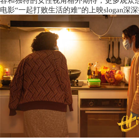
容和独特的女性视角格外期待
，
更多观众
电影
“一起打败生活的难”的上映slogan深