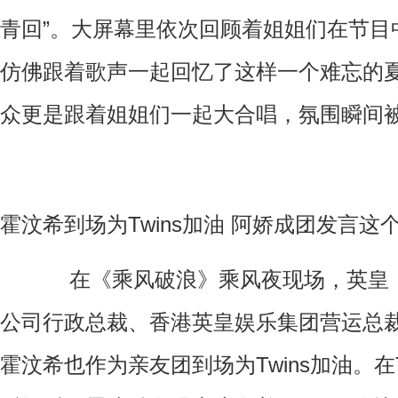
青回”
。大屏幕里依次回顾着姐姐们在节目
仿佛跟着歌声一起回忆了这样一个难忘的
众更是跟着姐姐们一起大合唱，氛围瞬间
霍汶希到场为
Twins加油 阿娇成团发言这
在《乘风破浪》乘风夜现场，英皇
公司行政总裁、香港英皇娱乐集团营运总
霍汶希也作为亲友团到场为
Twins加油。