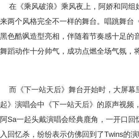
在《乘风破浪》乘风夜上，阿娇和同组
来两个风格完全不一样的舞台。唱跳舞台
黑色酷飒造型亮相，伴随着节奏感十足的
舞蹈动作十分帅气，成功点燃全场气氛，
而《下一站天后》舞台开始时，大屏幕里播
起》演唱会中《下一站天后》的原声视频
阿Sa一起头戴演唱会经典鹿角，一开口回
入回忆杀，纷纷表示仿佛回到了Twins的