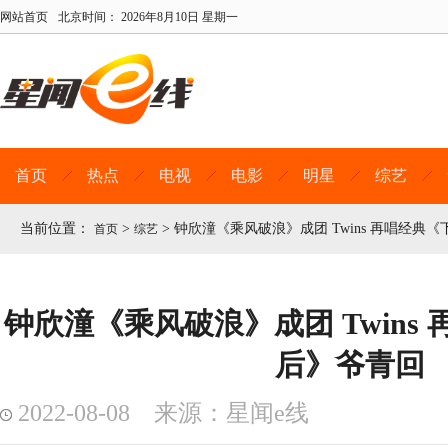
网站首页
北京时间：
2026年8月10日 星期一
首页
热点
电视
电影
明星
综艺
当前位置：
>
>
钟欣潼《乘风破浪》成团 Twins 再唱经典
首页
综艺
钟欣潼《乘风破浪》成团 Twins
后》爷青回
2022-08-08 来源：星闻e线