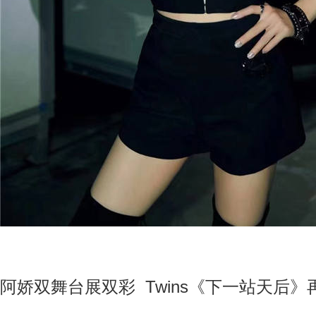
阿娇双舞台展
双彩
Twins《下一站天后