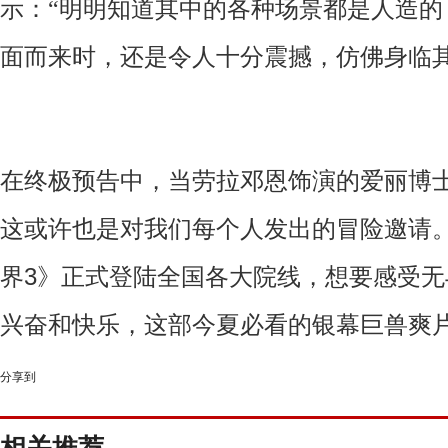
示：“明明知道其中的各种场景都是人造的
面而来时，还是令人十分震撼，仿佛身临其
在终极预告中，当
劳拉邓恩
饰演的爱丽博士
这或许也是对我们每个人发出的冒险邀请
界
3
》正式登陆全国各大院线，想要感受无
兴奋和快乐，
这部今夏必看的银幕巨兽爽
分享到