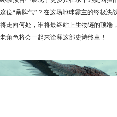
这位“暴脾气”？在这场地球霸主的终极决
将走向何处，谁将最终站上生物链的顶端
老角色将会一起来诠释这部史诗终章！