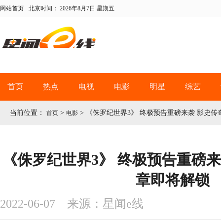
网站首页
北京时间：
2026年8月7日 星期五
首页
热点
电视
电影
明星
综艺
当前位置：
>
>
《侏罗纪世界3》 终极预告重磅来袭 影史
首页
电影
《侏罗纪世界3》 终极预告重磅来
章即将解锁
2022-06-07 来源：星闻e线