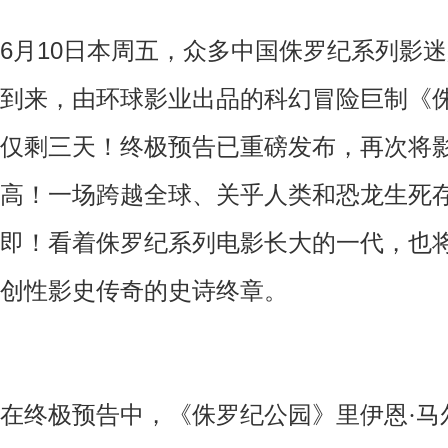
6
月
10
日本周五，众多中国侏罗纪系列影迷
到来，由环球影业出品的科幻冒险
巨制《
仅剩三天！终极预告已重磅发布，再次将
高！一场跨越全球、关乎人类和恐龙生死
即！看着侏罗纪系列电影长大的一代，也
创性影史传奇的史诗终章。
在终极预告中，《侏罗纪公园》里伊恩·马