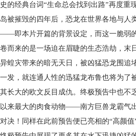
史的经典台词“生命总会找到出路”再度重
岛被摧毁的四年后，恐龙在世界各地与人
——即本片开篇的背景设定，
而这一脆弱
卷而来的是一场迫在眉睫的生态浩劫，末
异蝗灾带来的暗无天日，被凶猛恐龙围追
一发，就连通人性的
迅猛龙布鲁
也将为了
其长大的欧文反目成仇。终极预告中也不
以来最大的肉食动物——南方巨兽龙霸气
对决！同样在此前预告便已亮相的“高颜值
终极预告中展现了更多其在水下迅捷凶猛