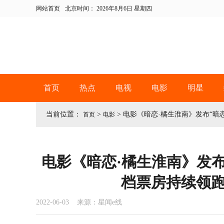
网站首页
北京时间：
2026年8月6日 星期四
首页
热点
电视
电影
明星
当前位置：
>
>
电影《暗恋·橘生淮南》发布“暗
首页
电影
电影《暗恋·橘生淮南》发布
档票房持续领
2022-06-03 来源：星闻e线