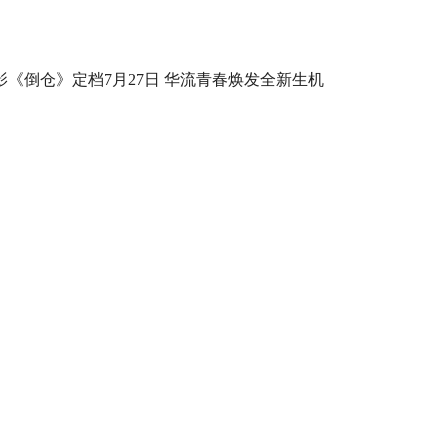
影《倒仓》定档7月27日 华流青春焕发全新生机