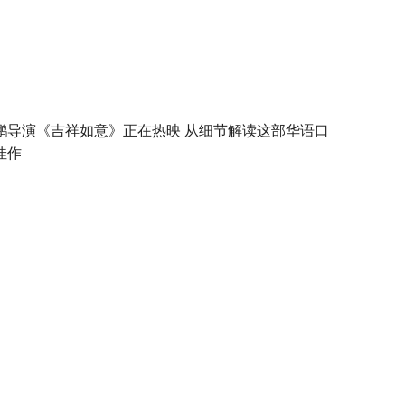
鹏导演《吉祥如意》正在热映 从细节解读这部华语口
佳作