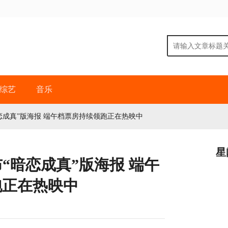
综艺
音乐
恋成真”版海报 端午档票房持续领跑正在热映中
星
“暗恋成真”版海报 端午
跑正在热映中