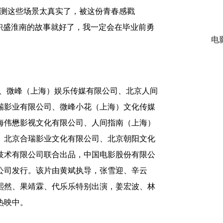
体测这些场景太真实了，被这份青春感戳
枳盛淮南的故事就好了，我一定会在毕业前勇
电
、微峰（上海）娱乐传媒有限公司、北京人间
瑞影业有限公司、微峰小花（上海）文化传媒
海伟懋影视文化有限公司、人间指南（上海）
、北京合瑞影业文化有限公司、北京朝阳文化
技术有限公司联合出品，中国电影股份有限公
公司发行。该片由
黄斌
执导，
张雪迎
、
辛云
熙然、果靖霖、代乐乐特别出演，姜宏波、林
热映中
。