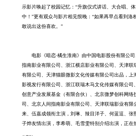
示影片唤起了校园记忆：“升旗仪式讲话、大合唱、
中！”更有观众与影片相见恨晚：“如果再早点看到洛
敢说出这份喜欢。”
电影《暗恋
·橘生淮南》由
中国电影股份有限公司
指南影业有限公司、浙江横店影业有限公司、天津联
有限公司、天津猫眼微影文化传媒有限公司出品，上
影视发行有限公司、浙江联瑞木马文化传媒有限公司
创意产业发展基金（有限合伙）、北京微梦创科网络
司、北京人间指南影业有限公司、天津联瑞影业有限
来
、伍嘉成领衔主演，刘琳、辣目洋子、何蓝逗、张
子烨友情出演，李希萌、毛雪雯特别介绍出演，
正在