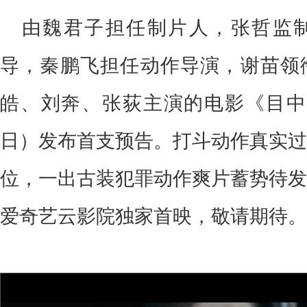
由魏君子担任制片人，张哲监
导
，秦鹏飞担任动作导演，谢苗领
皓、刘奔、张荻主演的电影《目中
日）发布首支预告。
打斗动作真实过
位，一出古装犯罪动作爽片蓄势待发
爱奇艺云影院独家首映，敬请期待。