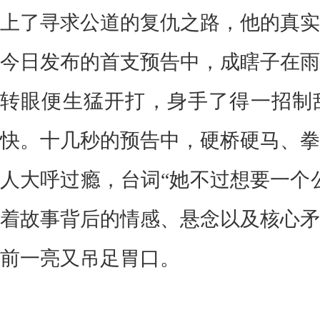
上了寻求公道的复仇之路，他的真实
今日发布的首支预告中，成瞎子在雨
转眼便生猛开打，身手了得一招制
快。十几秒的预告中，硬桥硬马、拳
人大呼过瘾，台词“她不过想要一个
着故事背后的情感、悬念以及核心矛
前一亮又吊足胃口。