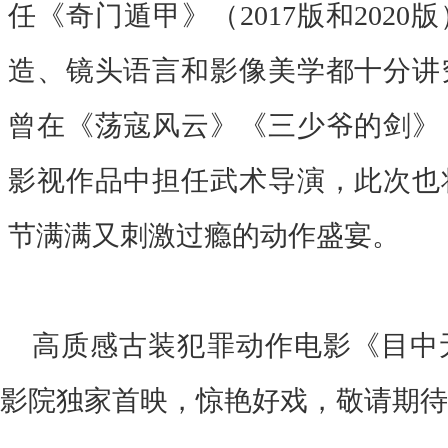
任《奇门遁甲》（
2
017
版和
2
020
版
造、镜头语言和影像美学都十分讲
曾在《荡寇风云》《三少爷的剑》
影视作品中担任武术导演，此次也
节满满又刺激过瘾的动作盛宴。
高质感古装犯罪动作电影《目中
影院独家首映，惊艳好戏，敬请期待