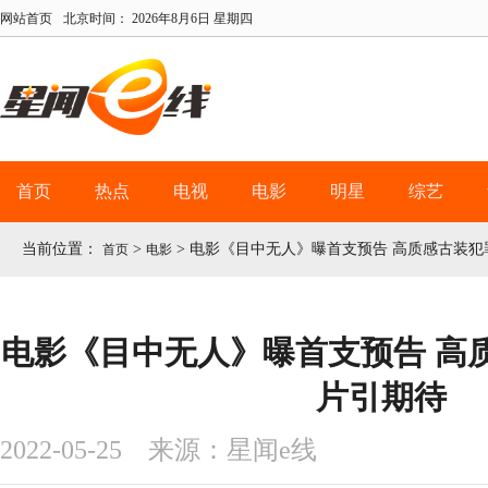
网站首页
北京时间：
2026年8月6日 星期四
首页
热点
电视
电影
明星
综艺
当前位置：
>
>
电影《目中无人》曝首支预告 高质感古装犯
首页
电影
电影《目中无人》曝首支预告 高
片引期待
2022-05-25 来源：星闻e线