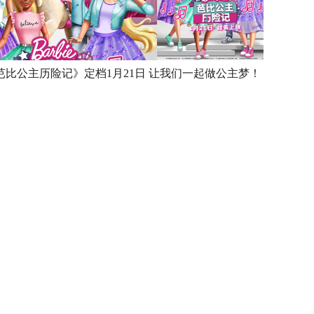
芭比公主历险记》定档1月21日 让我们一起做公主梦！