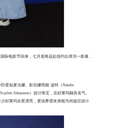
东国际电影节回来，七⽉底将远赴纽约出席另⼀影展，
星如麦当娜、影后娜塔丽·波特（Natalie
Scarlett Johansson）设计珠宝，在好莱坞颇具名气。
比不少好莱坞女星漂亮，更说希望未来能为何超仪设计