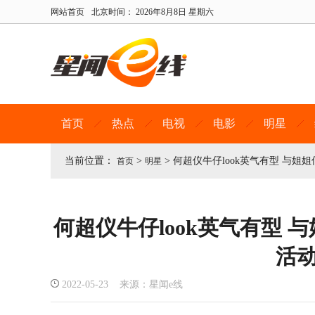
网站首页
北京时间：
2026年8月8日 星期六
首页
热点
电视
电影
明星
当前位置：
>
>
何超仪牛仔look英气有型 与姐
首页
明星
何超仪牛仔look英气有型
活
2022-05-23 来源：星闻e线