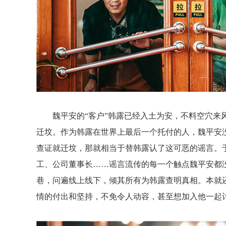
魏平安的
“客户”韩露已经入土为安，不料空穴来
迁坟。作为韩露在世界上最后一个托付的人，魏平安
查证就迁坟，那就相当于替韩露认了这可恶的谣言。
工、
公司董事长
……谣言流传的每一个触点魏平安都
巷，问遍线上线下，倾其所有为韩露查明真相。本就
情的付出和坚持，不免令人动容，甚至想加入他一起