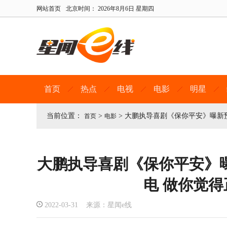
网站首页
北京时间：
2026年8月6日 星期四
首页
热点
电视
电影
明星
当前位置：
>
>
大鹏执导喜剧《保你平安》曝新预
首页
电影
大鹏执导喜剧《保你平安》
电 做你觉
2022-03-31 来源：星闻e线