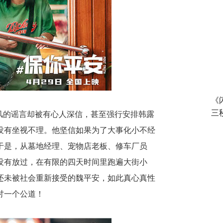
《
三
风的谣言却被有心人深信，甚至强行安排韩露
没有坐视不理。他坚信如果为了大事化小不经
于是，从墓地经理、宠物店老板、修车厂员
没有放过，在有限的四天时间里跑遍大街小
还未被社会重新接受的魏平安，如此真心真性
讨一个公道！