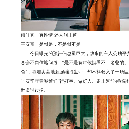
倾注真心真性情
还人间正道
平安哥：是就是，不是就不是！
今日曝光的预告信息量巨大，故事的主人公魏平
总会不自信地问道：
“是不是有时候挺看不上老爸的。
色”，靠着卖墓地勉强维持生计，却不料卷入了一场
平安坚守着狱警们“行好事、做好人、走正道”的希冀
世道过过招。