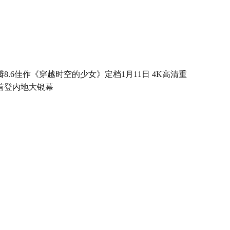
瓣8.6佳作《穿越时空的少女》定档1月11日 4K高清重
首登内地大银幕