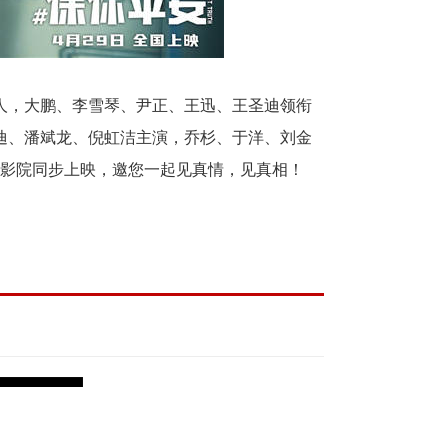
人，大鹏、李雪琴、尹正、王迅、王圣迪领衔
迪、潘斌龙、倪虹洁主演，乔杉、于洋、刘金
全国影院同步上映，邀您一起见真情，见真相！