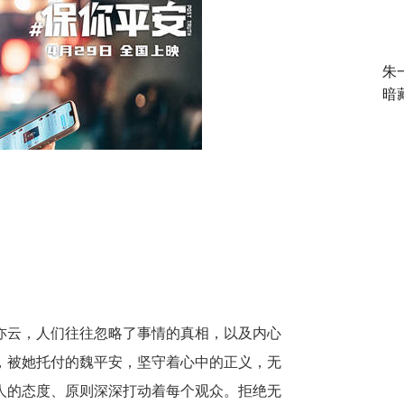
朱
暗
亦云，人们往往忽略了事情的真相，以及内心
，被她托付的魏平安，坚守着心中的正义，无
人的态度、原则深深打动着每个观众。拒绝无