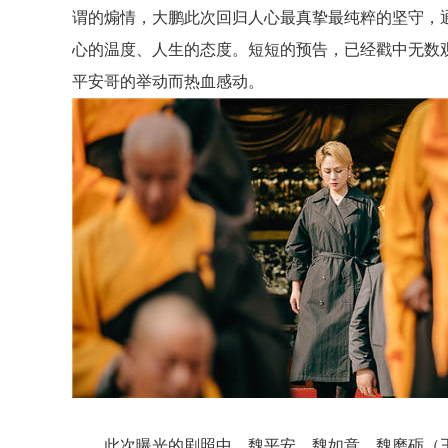
谓的煽情，大鹏此次回归人心最真挚最纯粹的坚守，
心的温度、人生的态度。短短的预告，已经戳中无数
平安哥的举动而热血感动。
此次曝光的剧照中，魏平安、魏如意、魏磨砺（