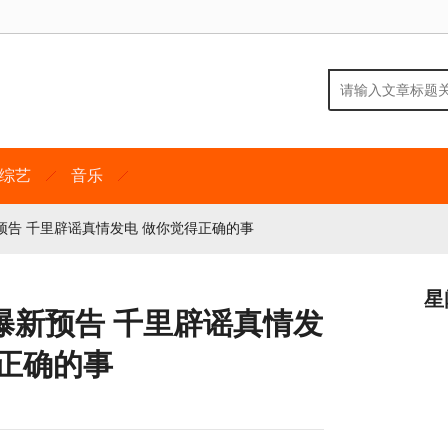
综艺
音乐
告 千里辟谣真情发电 做你觉得正确的事
星
曝新预告 千里辟谣真情发
得正确的事