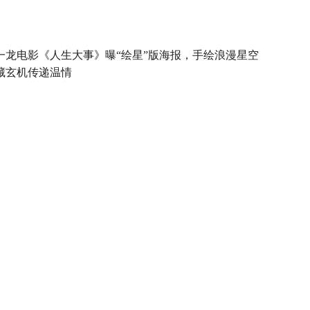
一龙电影《人生大事》曝“绘星”版海报，手绘浪漫星空
藏玄机传递温情