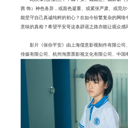
茜
饰）神色各异，或面色凝重、或紧张严肃、或莞尔
能坚守自己真诚纯粹的初心？在如今纷繁复杂的网络
意味的真相？希望平安哥这条辟谣之路亦能让观众感
影片《保你平安》由上海儒意影视制作有限公司
传媒有限公司、杭州淘票票影视文化有限公司、中国