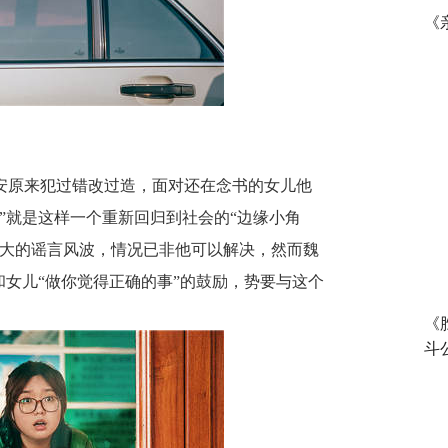
《
安原来犯过错改过造，面对还在念书的女儿他
”就是这样一个重新回归到社会的“边缘小角
巨大的谣言风波，情况已非他可以解决，然而魏
和女儿“做你觉得正确的事”的鼓励，势要与这个
《
斗