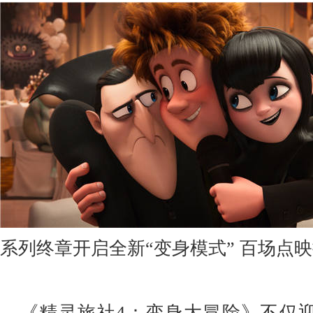
系列终章开启全新“变身模式” 百场点
《精灵旅社4：变身大冒险》不仅