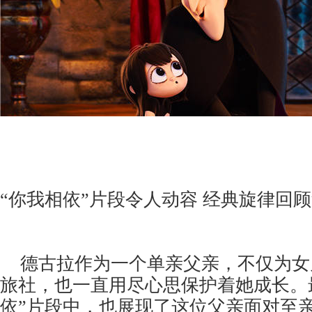
“你我相依”片段令人动容
经典旋律回顾
德古拉作为一个单亲父亲，不仅为女
旅社，也一直用尽心思保护着她成长。
依”片段中，也展现了这位父亲面对至