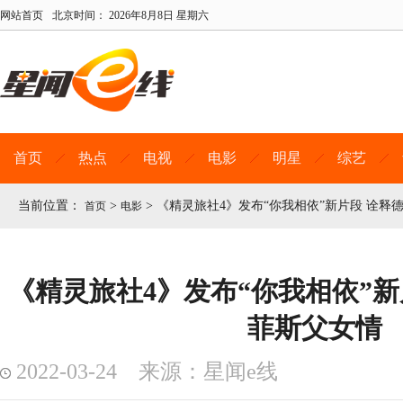
网站首页
北京时间：
2026年8月8日 星期六
首页
热点
电视
电影
明星
综艺
当前位置：
>
>
《精灵旅社4》发布“你我相依”新片段 诠释
首页
电影
《精灵旅社4》发布“你我相依”新
菲斯父女情
2022-03-24 来源：星闻e线