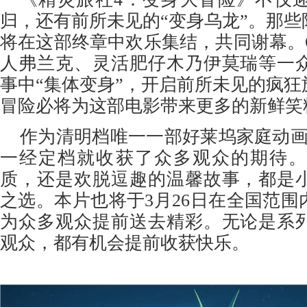
归，还有前所未见的“变身乌龙”。那
将在这部终章中欢乐集结，共同谢幕。
人弗兰克、灵活肥仔木乃伊莫瑞等一
事中“集体变身”，开启前所未见的疯
冒险必将为这部电影带来更多的新鲜笑
作为清明档唯一一部好莱坞家庭动画
一经定档就收获了众多观众的期待。
质，还是欢脱逗趣的温馨故事，都是
之选。本片也将于3月26日在全国范围
为众多观众提前送去精彩。无论是系
观众，都有机会提前收获快乐。