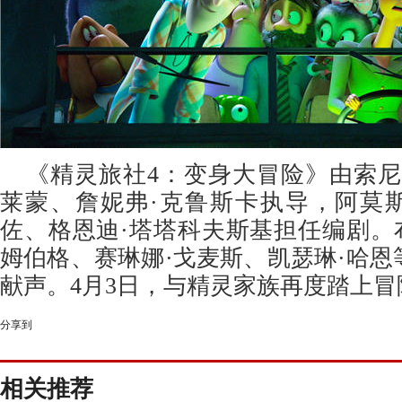
《精灵旅社4：变身大冒险》由索尼
莱蒙、詹妮弗·克鲁斯卡执导，阿莫斯
佐、格恩迪·塔塔科夫斯基担任编剧。
姆伯格、赛琳娜·戈麦斯、凯瑟琳·哈
献声。4月3日，与精灵家族再度踏上冒
分享到
相关推荐