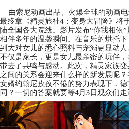
由索尼动画出品、火爆全球的动画电
最终章《精灵旅社4：变身大冒险》将于
陆全国各大院线。影片发布“你我相依
相伴多年的温馨瞬间。在音乐的烘托下
到大对女儿的悉心照料与宠溺更显动人
不仅是家长，更是女儿最亲密的玩伴，
带去了共鸣与感动。此次，精灵家族变
之间的关系会迎来什么样的新发展呢？
女婿约翰尼孜孜不倦的努力表现下，德
同？一切的答案就要等4月3日观众们