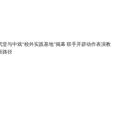
武堂与中戏“校外实践基地”揭幕 联手开辟动作表演教
新路径