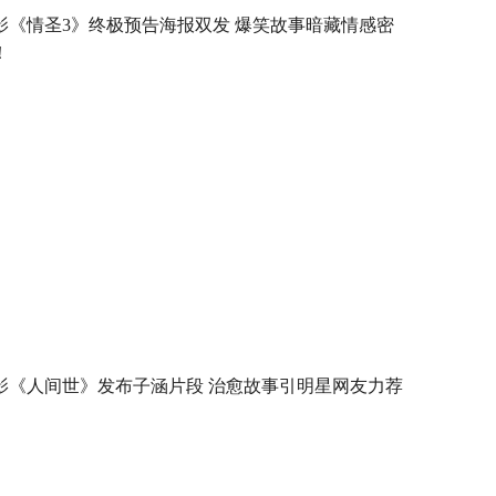
影《情圣3》终极预告海报双发 爆笑故事暗藏情感密
！
影《人间世》发布子涵片段 治愈故事引明星网友力荐