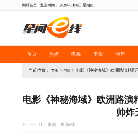
网站首页
北京时间：
2026年8月6日 星期四
首页
热点
电视
电影
明星
当前位置：
>
>
电影《神秘海域》欧洲路演精彩
首页
电影
电影《神秘海域》欧洲路演
帅炸
2022-02-11 来源：星闻e线