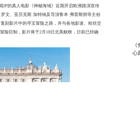
作冒险游戏IP的真人电影《神秘海域》近期开启欧洲路演宣传
·罗文、亚历克斯·加特纳
及
导演鲁本
·弗雷斯
彻等主创
，复刻影片中的寻宝冒险之路，并与各地影迷、粉丝交
动作冒险巨制，影片将于2月18日北美献映，日前已经确
！
《
心