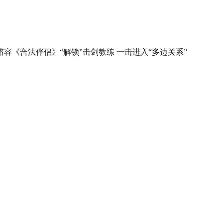
榕容《合法伴侣》“解锁”击剑教练 一击进入“多边关系”