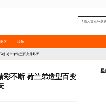
综艺
音乐
不断 荷兰弟造型百变帅炸天
星
精彩不断 荷兰弟造型百变
天