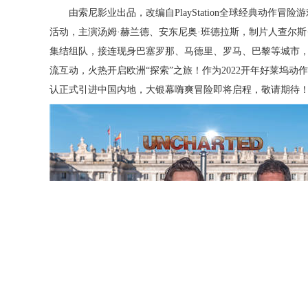
由索尼影业出品，改编自
PlayStation全球经典动
活动，
主演汤姆
·赫兰德、安东尼奥·班德拉斯，制片人查尔斯
集结组队，接连现身巴塞罗那、马德里、罗马、巴黎等城市
流互动，火热开启欧洲
“探索”之旅！作为2022开年好莱坞
认正式引进中国内地，大银幕嗨爽冒险即将启程，敬请期待