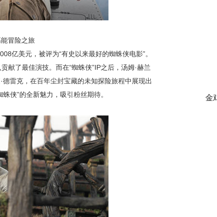
高能冒险之旅
008亿美元，被评为“有史以来最好的蜘蛛侠电影”。
贡献了最佳演技。而在“蜘蛛侠”IP之后，汤姆·赫兰
森·德雷克，在百年尘封宝藏的未知探险旅程中展现出
蜘蛛侠”的全新魅力，吸引粉丝期待。
金