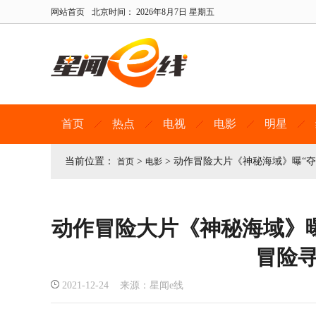
网站首页
北京时间：
2026年8月7日 星期五
首页
热点
电视
电影
明星
当前位置：
>
>
动作冒险大片《神秘海域》曝“夺
首页
电影
动作冒险大片《神秘海域》曝
冒险
2021-12-24 来源：星闻e线