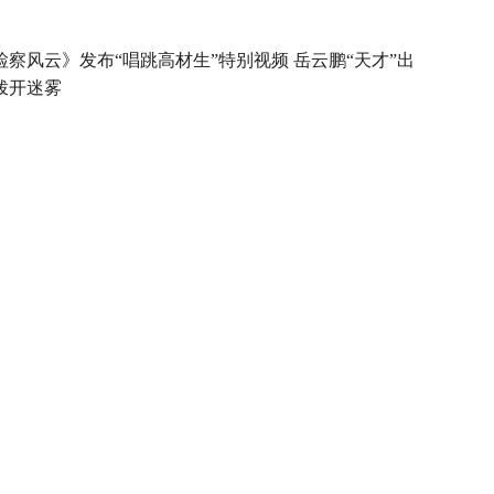
检察风云》发布“唱跳高材生”特别视频 岳云鹏“天才”出
拨开迷雾