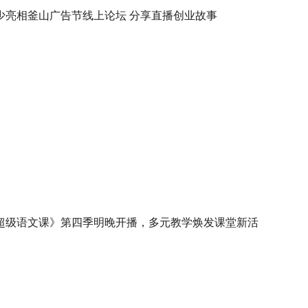
少亮相釜山广告节线上论坛 分享直播创业故事
超级语文课》第四季明晚开播，多元教学焕发课堂新活