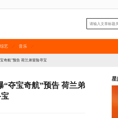
综艺
音乐
宝奇航”预告 荷兰弟冒险寻宝
星
“夺宝奇航”预告 荷兰弟
寻宝