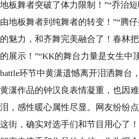
地板舞者突破了体力限制！”“乔治
由地板舞者到纯舞者的转变！”“腾仔把自
的魅力，和齐舞完美融合了！春林把
的展示！”“KK的舞台力量是女生中
battle环节中黄潇遗憾离开泪洒舞
黄潇作品的钟汉良表情凝重，也因难
泪
，感性暖心属性尽显
。
网友纷纷点
这街，确实对选手们和节目用心了！