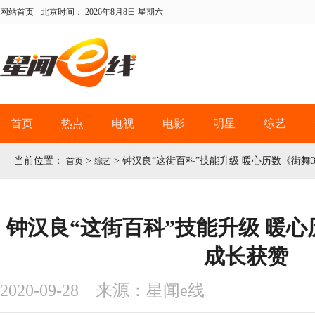
网站首页
北京时间：
2026年8月8日 星期六
首页
热点
电视
电影
明星
综艺
当前位置：
>
>
钟汉良“这街百科”技能升级 暖心历数《街舞
首页
综艺
钟汉良“这街百科”技能升级 暖心
成长获赞
2020-09-28 来源：星闻e线