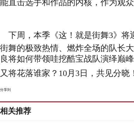
能直击选手和作品的内核，作为观众
下周，
本季
《这！就是街舞
3》
将
街舞的极致热情、燃炸全场的队长大
良将如何带领哇挖酷宝战队演绎巅峰
又
将花落谁家？
10月3日，
共见分晓
分享到
相关推荐