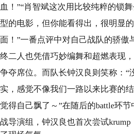
血！
”“肖智斌这次用比较纯粹的锁
型的电影，但你能看得出，很明显的
面！”一番点评中对自己战队的骄傲
终二人也凭借
巧妙
编舞和超燃表现，
争夺席位。而队长钟汉良则笑称：
“
实，感觉不像我们一路以来比赛的结
觉得自己飘了～”在随后的battle
战导演组，钟汉良也首次尝试krum