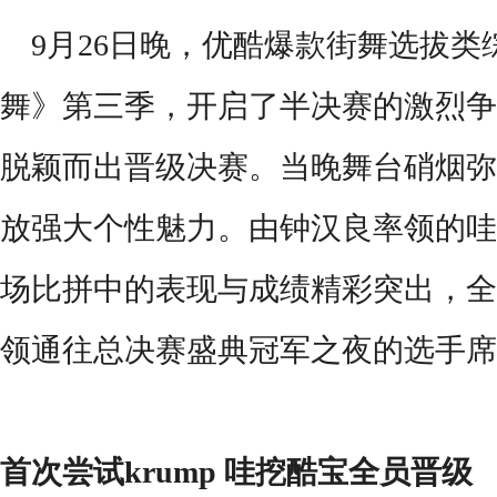
9月26日晚，优酷爆款街舞选拔类
舞》第三季，开启了半决赛的激烈争
脱颖而出晋级决赛。当晚舞台硝烟弥
放强大个性魅力。由钟汉良率领的哇
场比拼中的表现与成绩精彩突出，全
领通往总决赛盛典冠军之夜的选手席
首次尝试
krump
哇挖酷宝全员晋级