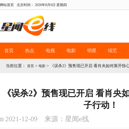
网站首页
北京时间：
2026年8月6日 星期四
首页
热点
电视
电影
明星
综艺
当前位置：
>
>
《误杀2》预售现已开启 看肖央如何展开惊
首页
电影
《误杀2》预售现已开启 看肖央
子行动！
2021-12-09 来源：星闻e线