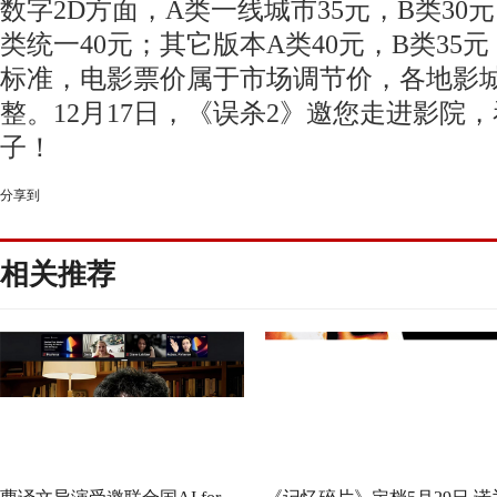
数字
2D方面，A类一线城市35元，B类
30
元
类统一40元；其它版本A类4
0
元，
B类35元
标准，电影票价属于市场调节价，
各地影
整。
12月17日，《误杀2》邀您走进影院
子！
分享到
相关推荐