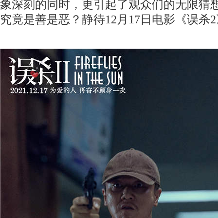
象深刻的同时，更引起了观众们的无限猜
究竟是善是恶？静待
12月17日电影《误杀