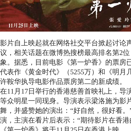
影片自上映起就在网络社交平台掀起讨论
议，相关话题在微博热搜榜最高排名第2
象。据悉，目前电影《第一炉香》的票房
代表作《黄金时代》（5255万）和《明月几
许鞍华执导电影作品票房第二的新成绩。
在11月17日举行的香港慈善首映礼上，
等众明星一同现身。导演表示梁洛施为影
舞，并盛赞她的演出：“好自然，很好看。
演，主演在看片后表示：“期待影片在香港
《第一炉香》将于11月25日在香港上映。