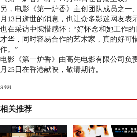
另，电影《第一炉香》主创团队成员之一、
月13日逝世的消息，也让众多影迷网友表
也在采访中惋惜感怀：“好怀念和她工作的
才华，同时容易合作的艺术家，真的好可
作。”
电影《第一炉香》由高先电影有限公司负责
月25日在香港献映，敬请期待。
分享到
相关推荐