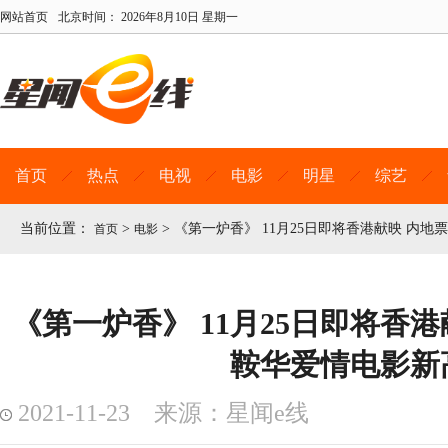
网站首页
北京时间：
2026年8月10日 星期一
首页
热点
电视
电影
明星
综艺
当前位置：
>
>
《第一炉香》 11月25日即将香港献映 内
首页
电影
《第一炉香》 11月25日即将香
鞍华爱情电影新
2021-11-23 来源：星闻e线