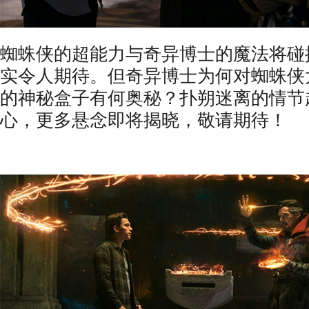
蜘蛛侠的超能力与奇异博士的魔法将碰
实令人期待。但奇异博士为何对蜘蛛侠
的神秘盒子有何奥秘？扑朔迷离的情节
心，更多悬念即将揭晓，敬请期待！