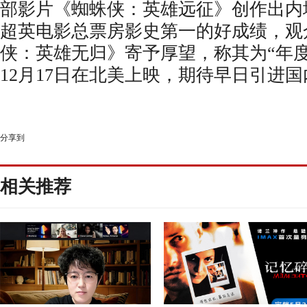
部影片《蜘蛛侠：英雄远征》创作出内
超英电影总票房影史第一的好成绩，观
侠：英雄无归》寄予厚望，称其为“年
12月17日在北美上映，
期待早日引进国
分享到
相关推荐