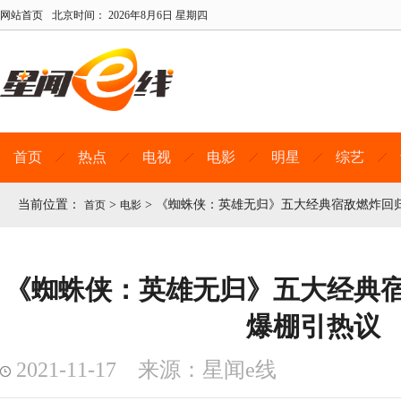
网站首页
北京时间：
2026年8月6日 星期四
首页
热点
电视
电影
明星
综艺
当前位置：
>
>
《蜘蛛侠：英雄无归》五大经典宿敌燃炸回
首页
电影
《蜘蛛侠：英雄无归》五大经典
爆棚引热议
2021-11-17 来源：星闻e线