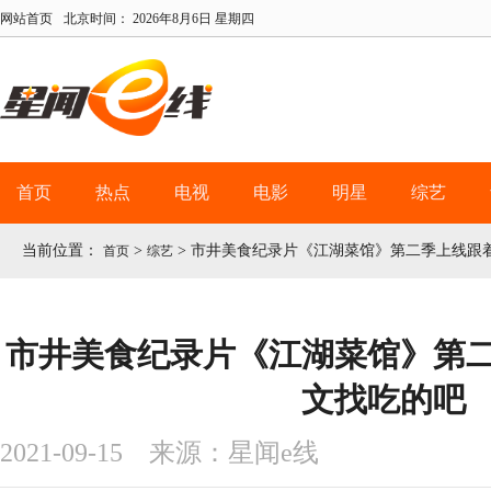
网站首页
北京时间：
2026年8月6日 星期四
首页
热点
电视
电影
明星
综艺
当前位置：
>
>
市井美食纪录片《江湖菜馆》第二季上线跟
首页
综艺
市井美食纪录片《江湖菜馆》第
文找吃的吧
2021-09-15 来源：星闻e线