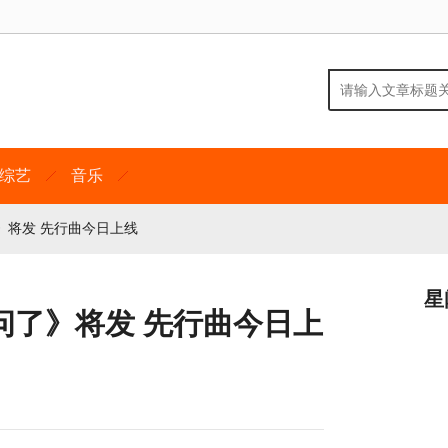
综艺
音乐
》将发 先行曲今日上线
星
问了》将发 先行曲今日上