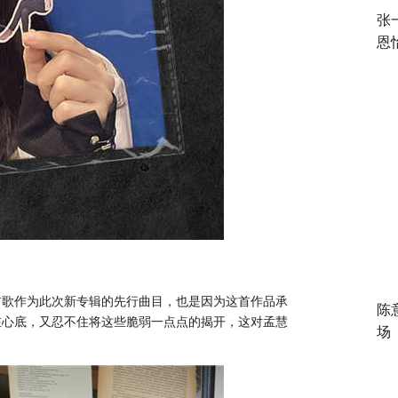
张
恩
首歌作为此次新专辑的先行曲目，也是因为这首作品承
陈
在心底，又忍不住将这些脆弱一点点的揭开，这对孟慧
场