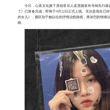
今日，心喜文化旗下原创音乐人孟慧圆发布专辑先行曲
了》已筹备完成，即将于9月22日正式上线。无论是现在已
的女儿》，都区别于她以往的抒情治愈路线，将浓烈的情绪
格。