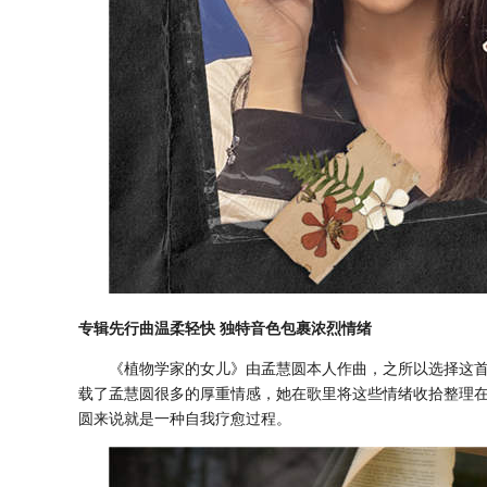
专辑先行曲温柔轻快 独特音色包裹浓烈情绪
《植物学家的女儿》由孟慧圆本人作曲，之所以选择这
载了孟慧圆很多的厚重情感，她在歌里将这些情绪收拾整理
圆来说就是一种自我疗愈过程。