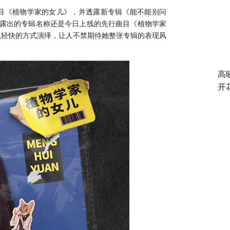
目《植物学家的女儿》，并透露新专辑《能不能别问
经露出的专辑名称还是今日上线的先行曲目《植物学家
以轻快的方式演绎，让人不禁期待她整张专辑的表现风
高
开