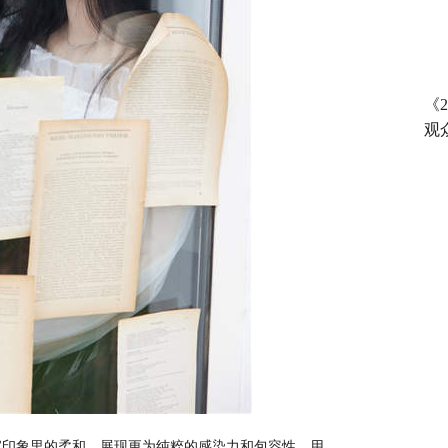
《
观
家印象里的柔和，展现更为纯粹的感染力和包容性，用