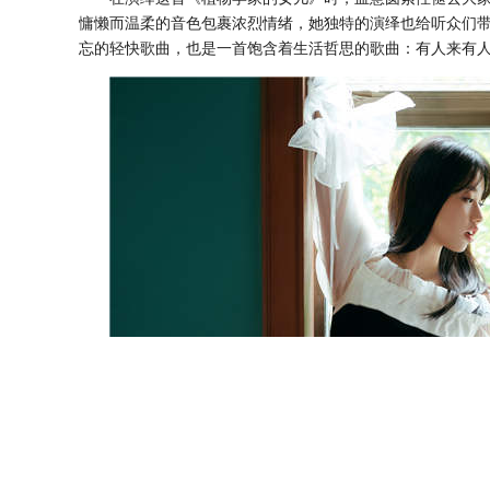
慵懒而温柔的音色包裹浓烈情绪，她独特的演绎也给听众们
忘的轻快歌曲，也是一首饱含着生活哲思的歌曲：有人来有