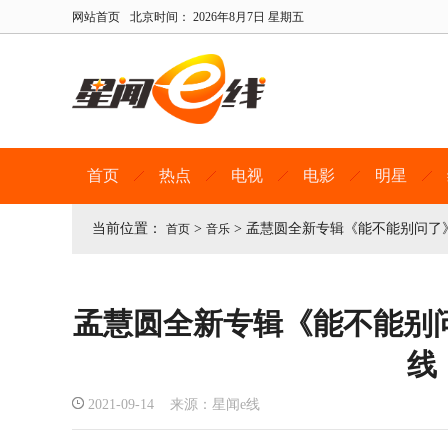
网站首页
北京时间：
2026年8月7日 星期五
首页
热点
电视
电影
明星
当前位置：
>
>
孟慧圆全新专辑《能不能别问了
首页
音乐
孟慧圆全新专辑《能不能别
线
2021-09-14 来源：星闻e线