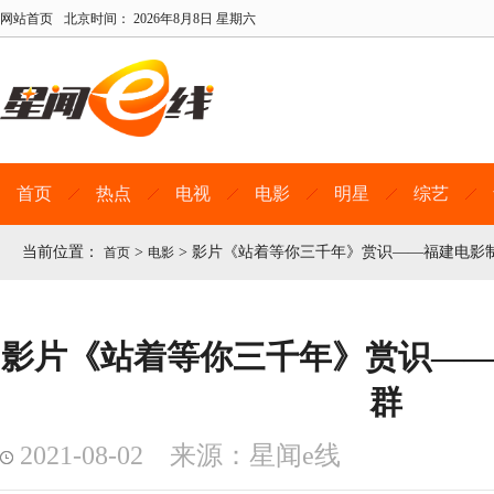
网站首页
北京时间：
2026年8月8日 星期六
首页
热点
电视
电影
明星
综艺
当前位置：
>
>
影片《站着等你三千年》赏识——福建电影制
首页
电影
影片《站着等你三千年》赏识——
群
2021-08-02 来源：星闻e线