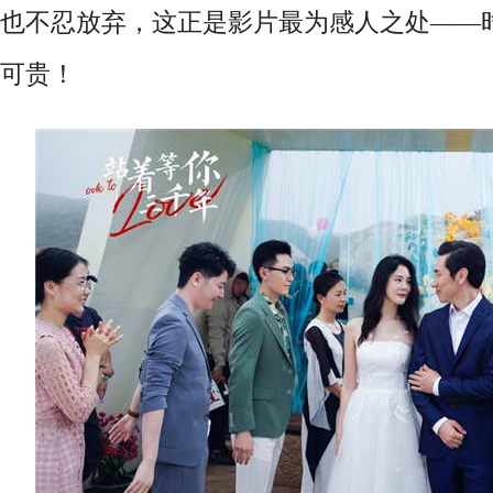
也不忍放弃
，
这正是影片最为感人之处
——
可贵
！