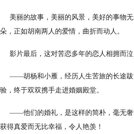
美丽的故事
，
美丽的风景
，
美好的事物无
朵
，
正如胡南两人的爱情
，
曲折而动人
。
影片最后
，
这对苦恋多年的恋人相拥而泣
——胡杨和小雁，经历人生苦旅的长途跋
验，终于双双携手走进婚姻殿堂。
——他们的婚礼，是这样的简朴，毫无奢
获得真爱而无比幸福
，
令人艳羡！