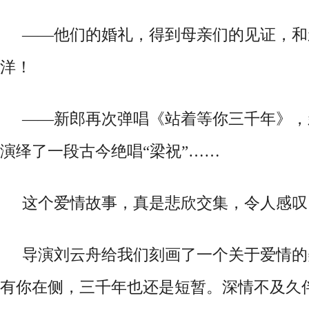
——他们的婚礼，得到母亲们的见证，和
洋！
——新郎再次弹唱《站着等你三千年》，
演绎了一段古今绝唱“梁祝”……
这个爱情故事，真是悲欣交集，令人感叹
导演刘云舟给我们
刻画
了一个关于爱情的
有你在侧
，
三千年也还是短暂
。
深情不及久