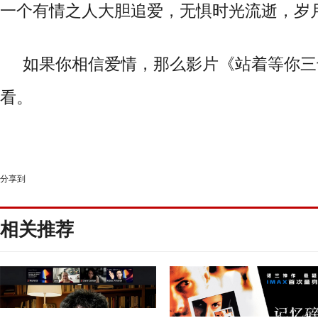
一个有情之人大胆追爱
，
无惧时光流逝
，
岁
如果你相信爱情
，
那么
影片《站着等你三
看。
分享到
相关推荐