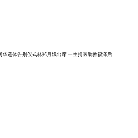
润华遗体告别仪式林郑月娥出席 一生捐医助教福泽后