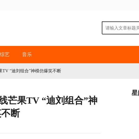
综艺
音乐
TV “迪刘组合”神模仿爆笑不断
星
芒果TV “迪刘组合”神
笑不断