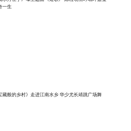
奇一生
宝藏般的乡村》走进江南水乡 华少尤长靖跳广场舞