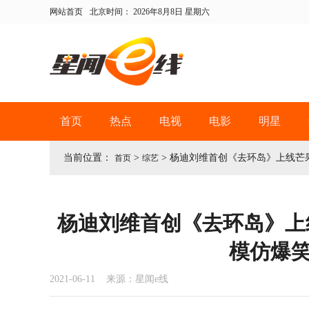
网站首页
北京时间：
2026年8月8日 星期六
首页
热点
电视
电影
明星
当前位置：
>
>
杨迪刘维首创《去环岛》上线芒果
首页
综艺
杨迪刘维首创《去环岛》上线
模仿爆
2021-06-11 来源：星闻e线