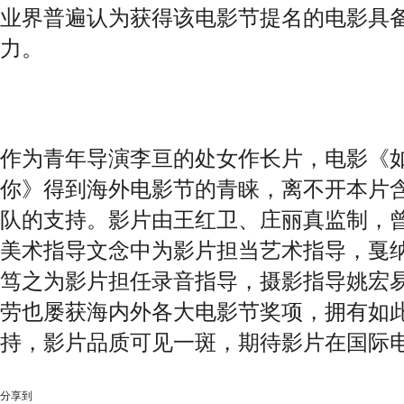
业界普遍认为获得该电影节提名的电影具
力。
作为青年导演李亘的处女作长片，电影《
你》得到海外电影节的青睐，离不开本片
队的支持。影片由王红卫、庄丽真监制，
美术指导文念中为影片担当艺术指导，戛
笃之为影片担任录音指导，摄影指导姚宏
劳也屡获海内外各大电影节奖项，拥有如
持，影片品质可见一斑，期待影片在国际
分享到