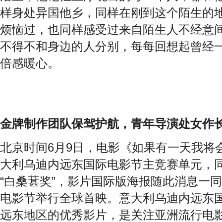
样身处异国他乡，同样在刚到这个陌生的
烦恼过，也同样感受过来自陌生人不经意
不得不和身边的人分别，每每回想起曾经
倍感暖心。
金牌制作团队保驾护航，青年导演处女作
北京时间
6
月
9
日，电影《如果有一天我将
大利乌迪内远东国际电影节主竞赛单元，
“白桑葚奖”，影片国际版海报随此消息一
电影节举行全球首映。意大利乌迪内远东
远东地区的优秀影片，是关注亚洲流行电