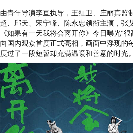
由青年导演李亘执导，王红卫、庄丽真监
超、邱天、宋宁峰、陈永忠领衔主演，张
《如果有一天我将会离开你》今日曝光“很
向国内观众首度正式亮相，画面中浮现的
度过了一段短暂却充满温暖和善意的时光