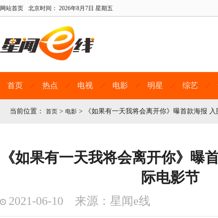
网站首页
北京时间：
2026年8月7日 星期五
首页
热点
电视
电影
明星
综艺
当前位置：
>
>
《如果有一天我将会离开你》曝首款海报 入
首页
电影
《如果有一天我将会离开你》曝首
际电影节
2021-06-10 来源：星闻e线