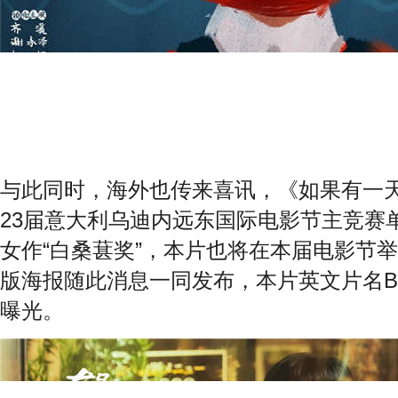
与此同时，海外也传来喜讯，《如果有一
23
届意大利乌迪内远东国际电影节主竞赛
女作“白桑葚奖”，本片也将在本届电影节
版海报随此消息一同发布，本片英文片名
B
曝光。