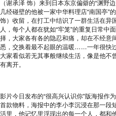
（谢承泽 饰）来到日本东京偏僻的“渊野
几经碰壁的他被一家中华料理店“南国亭”
饰）收留，在打工中结识了一群生活在异
人，每个人都在犹如“牢笼”的重复日常中面
择，大家各有各的隐忍和痛，却在不经意
悉，交换着最不起眼的温暖……一年很快
大家看似若无其事般继续生活，像是他不
有离开。
影片今日发布的“很高兴认识你”版海报作
首款物料，海报中的李小李沉浸在那一段
活里，他记忆里浮现出的每一个人，都和