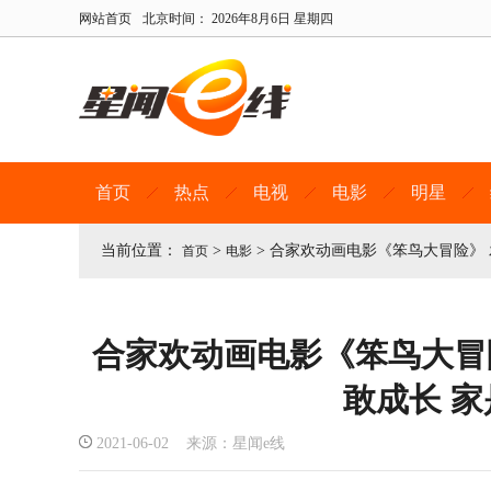
网站首页
北京时间：
2026年8月6日 星期四
首页
热点
电视
电影
明星
当前位置：
>
>
合家欢动画电影《笨鸟大冒险》 发
首页
电影
合家欢动画电影《笨鸟大冒险
敢成长 
2021-06-02 来源：星闻e线