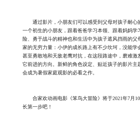
通过影片，小朋友们可以感受到父母对孩子耐心
一个初生的小朋友，跟着爸爸学习本领、跟着妈妈学
险、勇于战斗的精神也和生活中为孩子遮风挡雨的父
家的无穷力量：小伊的成长路上有不少坎坷，没能学
甚至勇敢地和天敌老鹰对抗，在这段路途中，磨难激
它前进的方向。新鲜的角色设定、贴近孩子的影片主
会成为暑假家庭观影的必看之作。
合家欢动画电影《笨鸟大冒险》将于
2021年7
长第一步吧！
分享到