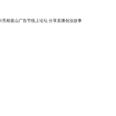
少亮相釜山广告节线上论坛 分享直播创业故事