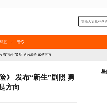
综艺
音乐
布“新生”剧照 勇敢成长 家是方向
星
》 发布“新生”剧照 勇
家是方向