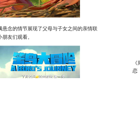
满悬念的情节展现了父母与子女之间的亲情联
小朋友们观看。
《
恋