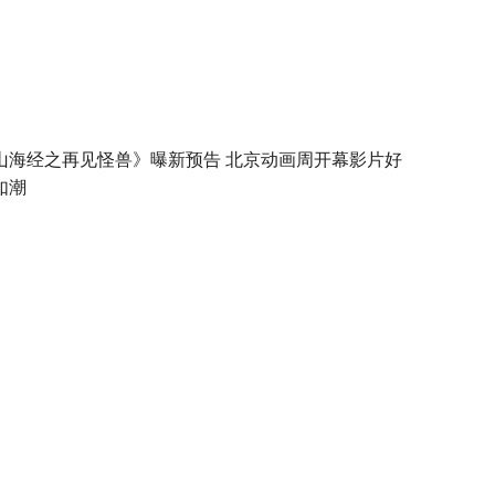
山海经之再见怪兽》曝新预告 北京动画周开幕影片好
如潮