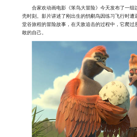
合家欢动画电影《笨鸟大冒险》今天发布了一组
壳时刻。影片讲述了刚出生的鸻鹬鸟因练习飞行时遭
堂谷旅程的冒险故事，在天敌追击的过程中，它爬过
敢的自己。