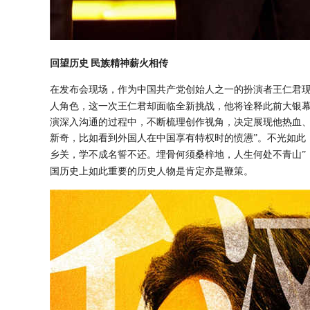
回望历史
民族精神薪火相传
在发布会现场
，
作为中国共产党创始人之一的扮演者王仁君
人角色，这一次王仁君却面临全新挑战，他将诠释此前大银
演深入沟通的过程中，不断梳理创作视角，决定展现他热血
新奇，比如看到外国人在中国享有特权时的愤懑”
。
不光如此
乡关，学不成名誓不还。埋骨何须桑梓地，人生何处不青山”
国历史上如此重要的历史人物是肯定亦是鞭策
。