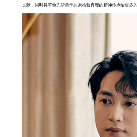
贡献
，
同时将
革命先辈勇于探索
检验
真理的精神传承给更多