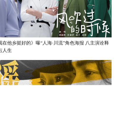
我在他乡挺好的》曝“人海·川流”角色海报 八主演诠释
右人生