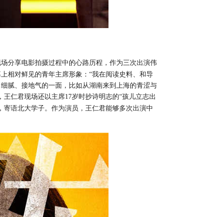
现场分享电影拍摄过程中的心路历程
，
作为三次出演伟
幕上相对鲜见的青年主席形象：
“我在阅读史料、和导
、细腻、接地气的一面，比如从湖南来到上海的青涩与
，
王仁君现场还以主席
17
岁时抄诗明志的“孩儿立志出
，寄语北大学子。作为演员
，
王仁君能够多次出演中