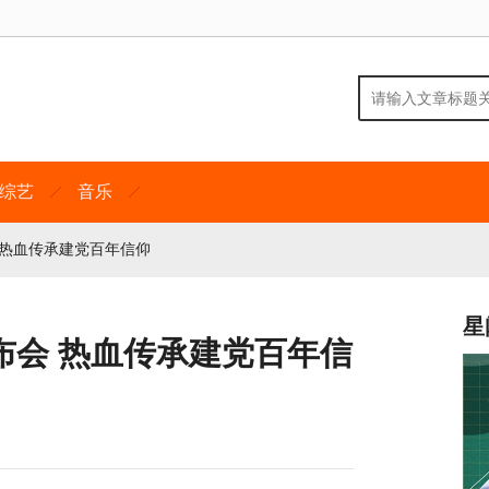
综艺
音乐
 热血传承建党百年信仰
星
发布会 热血传承建党百年信