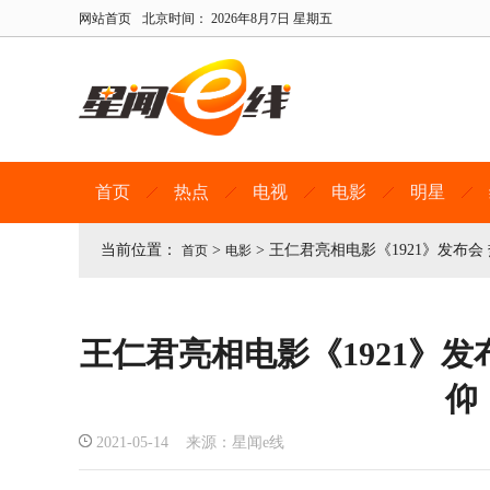
网站首页
北京时间：
2026年8月7日 星期五
首页
热点
电视
电影
明星
当前位置：
>
>
王仁君亮相电影《1921》发布会
首页
电影
王仁君亮相电影《1921》
仰
2021-05-14 来源：星闻e线