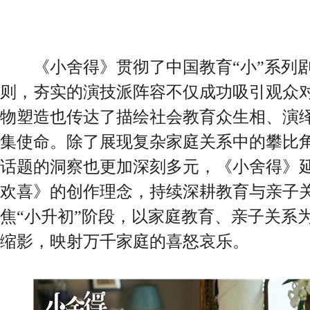
《小舍得》贯彻了中国教育“小”系列剧
则，夯实的演技派阵容不仅成功吸引观众
物塑造也传达了描绘社会教育众生相、演绎
集使命。除了展现复杂家庭关系中的攀比
话题的洞察也更加深刻多元，《小舍得》
欢喜》的创作理念，持续深耕教育与亲子
焦“小升初”阶段，以家庭教育、亲子关系
缩影，映射万千家庭的喜怒哀乐。