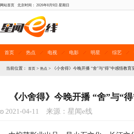
网站首页
北京时间：
2026年8月9日 星期日
首页
热点
电视
电影
明星
综艺
当前位置：
>
>
《小舍得》今晚开播 “舍”与“得”中感悟教育
首页
热点
《小舍得》今晚开播 “舍”与“
2021-04-11 来源：星闻e线