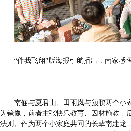
“伴我飞翔”版海报引航播出，南家感悟
南俪与夏君山、田雨岚与颜鹏两个小家
为镜像，前者主张快乐教育、因材施教，
法则。作为两个小家庭共同的长辈南建龙，