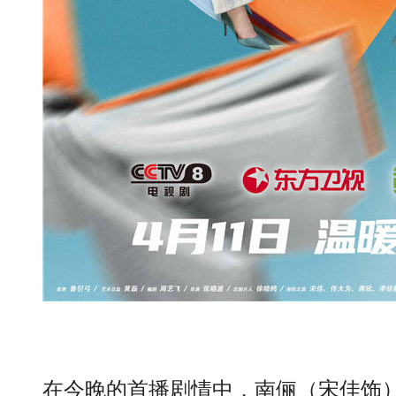
在今晚的首播剧情中，南俪（宋佳饰）