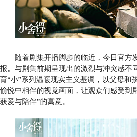
随着剧集开播脚步的临近，今日官方发布
报。与剧集前期呈现出的激烈与冲突感不
育“小”系列温暖现实主义基调，以父母和
愉悦中相伴的视觉画面，让观众们感受到剧
获爱与陪伴”的寓意。