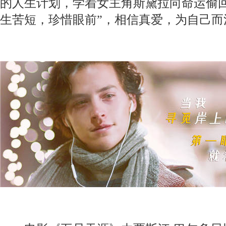
的人生计划，学着女主角斯黛拉向命运偷回
生苦短，珍惜眼前”，相信真爱，为自己而