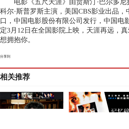
电影《五尺天涯》由贾斯汀·巴尔多尼执
科尔·斯普罗斯主演，美国CBS影业出品
口，中国电影股份有限公司发行，中国电
定3月12日在全国影院上映，天涯再远，真爱
想拥抱你。
分享到
相关推荐