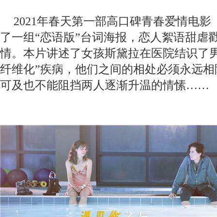
2021年春天第一部高口碑青春爱情电
了一组“恋语版”台词海报，恋人絮语甜虐
情。本片讲述了女孩斯黛拉在医院结识了男
纤维化”疾病，他们之间的相处必须永远相
可及也不能阻挡两人逐渐升温的情愫……