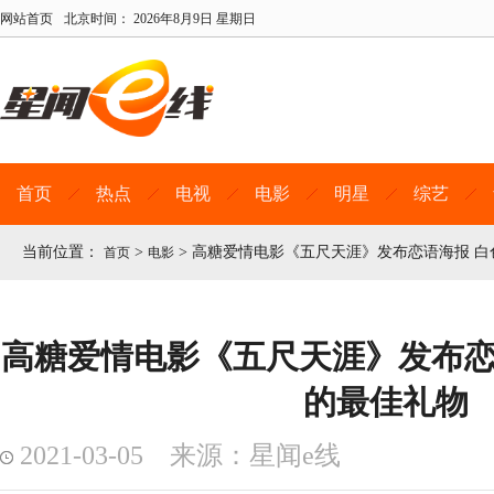
网站首页
北京时间：
2026年8月9日 星期日
首页
热点
电视
电影
明星
综艺
当前位置：
>
>
高糖爱情电影《五尺天涯》发布恋语海报 白
首页
电影
高糖爱情电影《五尺天涯》发布恋
的最佳礼物
2021-03-05 来源：星闻e线