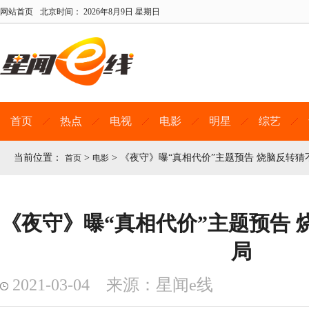
网站首页
北京时间：
2026年8月9日 星期日
首页
热点
电视
电影
明星
综艺
当前位置：
>
>
《夜守》曝“真相代价”主题预告 烧脑反转猜
首页
电影
《夜守》曝“真相代价”主题预告 
局
2021-03-04 来源：星闻e线