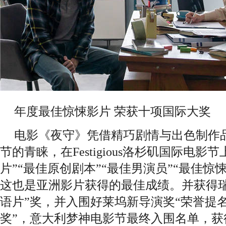
年度最佳惊悚影片 荣获十项国际大奖
电影《夜守》凭借精巧剧情与出色制作
节的青睐，在Festigious洛杉矶国际电影
片”“最佳原创剧本”“最佳男演员”“最佳惊
这也是亚洲影片获得的最佳成绩。并获得瑞
语片”奖，并入围好莱坞新导演奖“荣誉提名
奖”，意大利梦神电影节最终入围名单，获