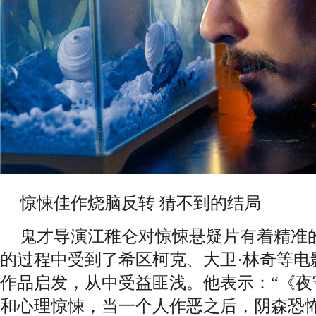
惊悚佳作烧脑反转 猜不到的结局
鬼才导演江稚仑对惊悚悬疑片有着精准
的过程中受到了希区柯克、大卫·林奇等电
作品启发，从中受益匪浅。他表示：“《夜
和心理惊悚，当一个人作恶之后，阴森恐