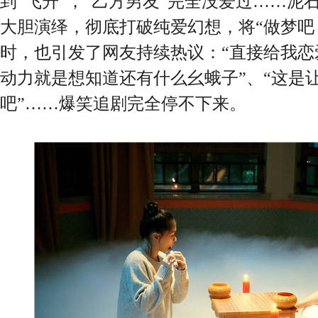
到“飞升”，“乙方男友”完全没爱过……泥
大胆演绎，彻底打破纯爱幻想，将“做梦吧
时，也引发了网友持续热议：“直接给我恋
动力就是想知道还有什么幺蛾子”、“这是
吧”……爆笑追剧完全停不下来。