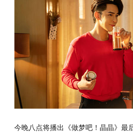
今晚八点将播出《做梦吧！晶晶》最后