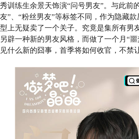
秀训练生余景天饰演“问号男友”。与此前的
友”、“粉丝男友”等标签不同，作为隐藏款
型上无疑卖了一个关子。究竟是集所有男友
另辟一种新的男友风格，而做了一个月“噩
见什么新的囧事，首季将如何收官，不禁