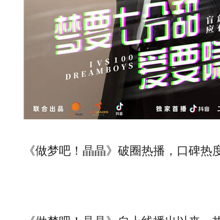
《做梦吧！晶晶》破圈热播，口碑热