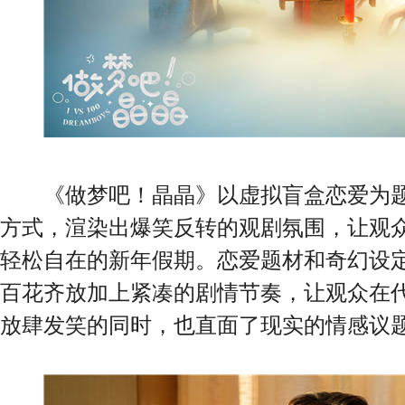
《做梦吧！晶晶》以虚拟盲盒恋爱为题
方式，渲染出爆笑反转的观剧氛围，让观
轻松自在的新年假期。恋爱题材和奇幻设
百花齐放加上紧凑的剧情节奏，让观众在
放肆发笑的同时，也直面了现实的情感议