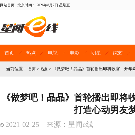
网站首页
北京时间：
2026年8月7日 星期五
首页
热点
电视
电影
明星
综艺
当前位置：
>
>
《做梦吧！晶晶》首轮播出即将收官，开年
首页
热点
《做梦吧！晶晶》首轮播出即将
打造心动男友
2021-02-25 来源：星闻e线