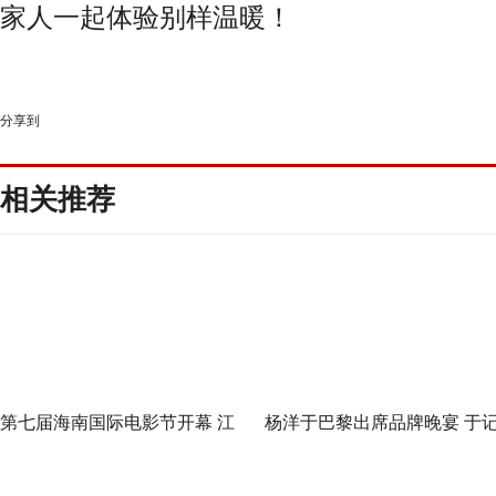
家人一起体验别样温暖！
分享到
相关推荐
第七届海南国际电影节开幕 江
杨洋于巴黎出席品牌晚宴 于
一燕作为纪录片推介嘉宾出席
忆流动间探寻自我