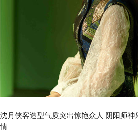
沈月侠客造型气质突出惊艳众人 阴阳师神
情