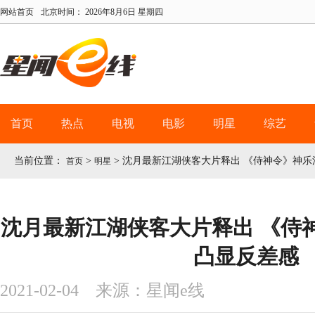
网站首页
北京时间：
2026年8月6日 星期四
首页
热点
电视
电影
明星
综艺
当前位置：
>
>
沈月最新江湖侠客大片释出 《侍神令》神乐
首页
明星
沈月最新江湖侠客大片释出 《侍
凸显反差感
2021-02-04 来源：星闻e线