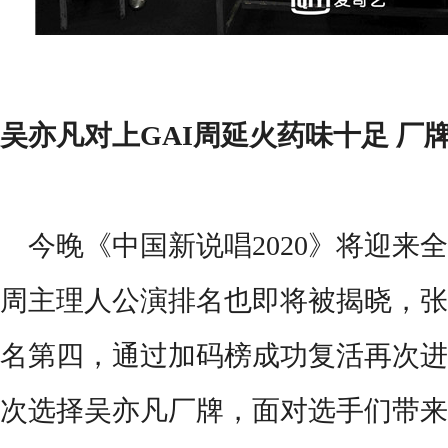
吴亦凡对上
GAI周延火药味十足 厂
今晚《中国新说唱
2020》将迎
周
主理人
公演排名也即将被揭晓，张
名第四，通过加码榜成功复活再次进
次选择吴亦凡厂牌，面对选手
们
带来