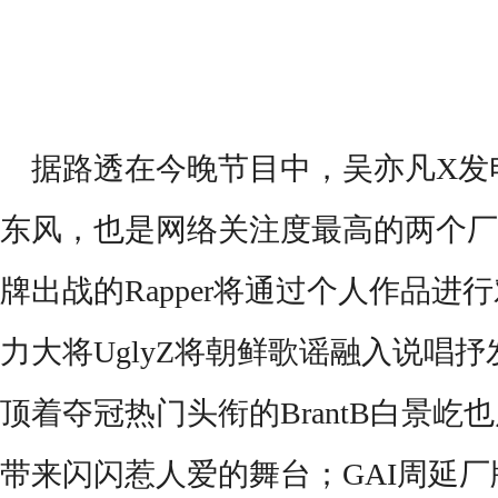
据路透在今晚节目中，吴亦凡
X发
东风，也是网络关注度最高的两个厂
牌出战的
R
apper将通过个人作品
力大将UglyZ将朝鲜歌谣融入说唱
顶着夺冠热门头衔的BrantB白景
带来闪闪惹人爱的舞台；GAI周延厂