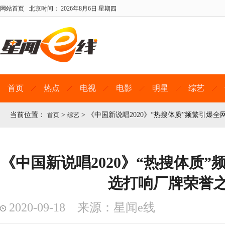
网站首页
北京时间：
2026年8月6日 星期四
首页
热点
电视
电影
明星
综艺
当前位置：
>
>
《中国新说唱2020》“热搜体质”频繁引爆
首页
综艺
《中国新说唱2020》“热搜体质”
选打响厂牌荣誉
2020-09-18 来源：星闻e线