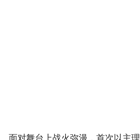
面对舞台上战火弥漫，首次以主理