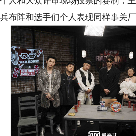
个人和大众评审现场投票的赛制，主
兵布阵和选手们个人表现同样事关厂