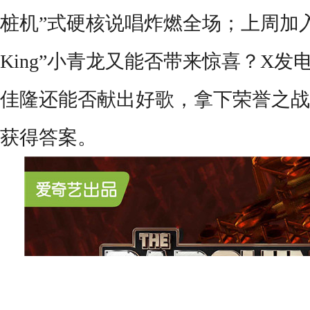
桩机”式硬核说唱炸燃全场；上周加入东风
King”小青龙又能否带来惊喜？X发
佳隆还能否献出好歌，拿下荣誉之战
获得答案
。