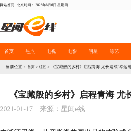
网站首页
北京时间：
2026年8月6日 星期四
首页
热点
电视
电影
明星
综艺
当前位置：
>
>
《宝藏般的乡村》启程青海 尤长靖成“幸运射
首页
综艺
《宝藏般的乡村》启程青海 尤长
2021-01-17 来源：星闻e线