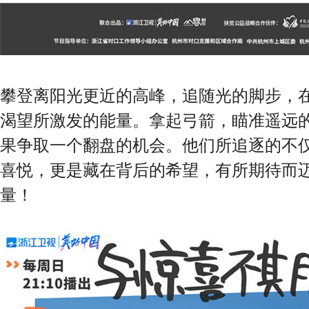
攀登离阳光更近的高峰，追随光的脚步，
渴望所激发的能量。拿起弓箭，瞄准遥远
果争取一个翻盘的机会。他们所追逐的不
喜悦，更是藏在背后的希望，有所期待而
量！