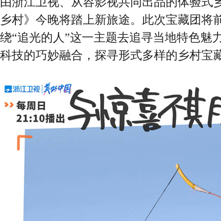
由浙江卫视、从容影视共同出品的体验式
乡村》今晚将踏上新旅途。此次宝藏团将
绕“追光的人”这一主题去追寻当地特色魅
科技的巧妙融合，探寻形式多样的乡村宝