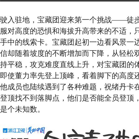
驶入驻地，宝藏团迎来第一个挑战——徒
服对高度的恐惧和海拔升高带来的不适，
手中的线索卡。宝藏团起初一边看风景一
信却随着坡度的不断增加而下降，从轻松
持平稳，攻克难度直线上升，对宝藏团的
即使董力率先登上顶峰，看着脚下的高度
他成员也陆续遇到了各种难题，祝绪丹卡
登顶找不到落脚点，他们是否能全员登顶
是个未知数。