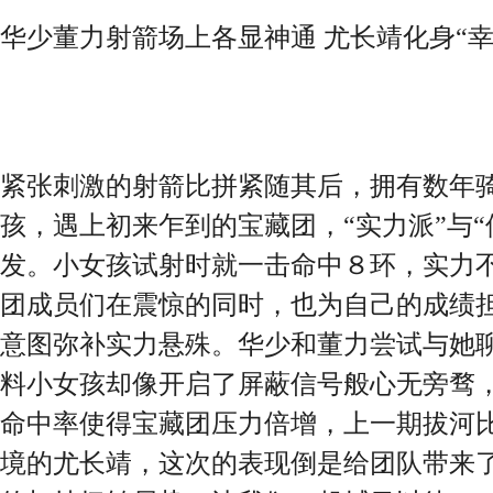
华少董力射箭场上各显神通 尤长靖化身“幸
紧张刺激的射箭比拼紧随其后，拥有数年
孩，遇上初来乍到的宝藏团，“实力派”与“
发。小女孩试射时就一击命中８环，实力
团成员们在震惊的同时，也为自己的成绩
意图弥补实力悬殊。华少和董力尝试与她
料小女孩却像开启了屏蔽信号般心无旁骛
命中率使得宝藏团压力倍增，上一期拔河
境的尤长靖，这次的表现倒是给团队带来