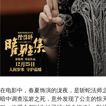
在电影中，春夏饰演的泷夜，是斩蛇法师
暗中调查泓箬之死，意外发现了公主的惊