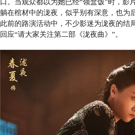
口。当观众都以为她已经“领盒饭”时，影
躺在棺材中的泷夜，似乎别有深意，也为
此前的路演活动中，不少影迷为泷夜的结
回应“请大家关注第二部《泷夜曲》”。