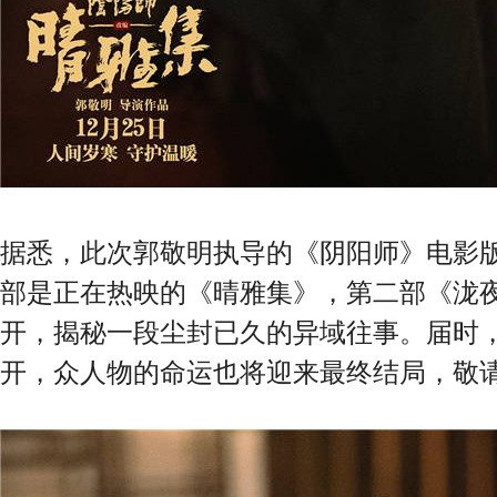
据悉，此次郭敬明执导的《阴阳师》电影
部是正在热映的《晴雅集》，第二部《泷
开，揭秘一段尘封已久的异域往事。届时
开，众人物的命运也将迎来最终结局，敬