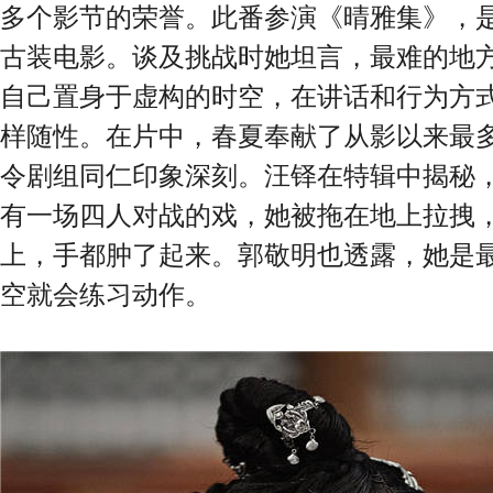
多个影节的荣誉。此番参演《晴雅集》，
古装电影。谈及挑战时她坦言，最难的地
自己置身于虚构的时空，在讲话和行为方
样随性。在片中，春夏奉献了从影以来最
令剧组同仁印象深刻。汪铎在特辑中揭秘
有一场四人对战的戏，她被拖在地上拉拽
上，手都肿了起来。郭敬明也透露，她是
空就会练习动作。