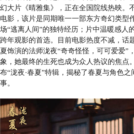
幻大片《晴雅集》，正在全国院线热映。
电影，该片是同期唯一一部东方奇幻类型
场“逃离人间”的独特经历；片中温暖感人
跨年观影的首选。目前电影热度不减，话
夏饰演的法师泷夜“奇奇怪怪，可可爱爱”
象，她最终的生死也成为众人热议的焦点
布“泷夜·春夏”特辑，揭秘了春夏与角色
事。