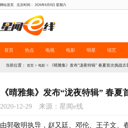
网站首页
北京时间：
2026年8月8日 星期六
首页
热点
电视
电影
明星
综艺
当前位置：
>
>
《晴雅集》发布“泷夜特辑” 春夏首次挑战古
首页
电影
《晴雅集》发布“泷夜特辑” 春夏
2020-12-29 来源：星闻e线
由郭敬明执导，赵又廷、邓伦、王子文、