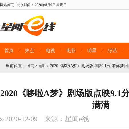
网站首页
北京时间：
2026年8月9日 星期日
首页
热点
电视
电影
明星
综艺
当前位置：
>
>
2020《哆啦A梦》剧场版点映9.1分 带你梦
首页
电影
2020《哆啦A梦》剧场版点映9.
满满
2020-12-09 来源：星闻e线