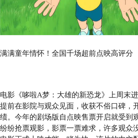
满满童年情怀！全国千场超前点映高评分
电影《哆啦A梦：大雄的新恐龙》上周末
提前在影院与观众见面，收获不俗口碑，开
绩。今年的剧场版自点映售票开启就受到
纷纷抢票观影，影票一票难求，许多观众