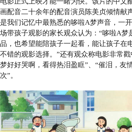
电影正式上映才能一睹为快。该片的中文配
画配音二十余年的配音演员陈美贞倾情献声
是我们记忆中最熟悉的哆啦A梦声音，一开
场带孩子观影的家长观众认为：“哆啦A梦
品，也希望能陪孩子一起看，能让孩子在
不错的观影选择。”还有观众称电影非常戳
梦好好哭啊，看得热泪盈眶”、“催泪，友
次”。