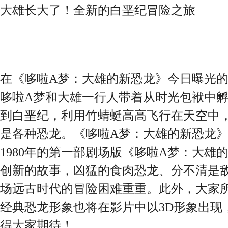
大雄长大了！全新的白垩纪冒险之旅
在《哆啦A梦：大雄的新恐龙》今日曝光的
哆啦A梦和大雄一行人带着从时光包袱中
到白垩纪，利用竹蜻蜓高高飞行在天空中
是各种恐龙。《哆啦A梦：大雄的新恐龙
1980年的第一部剧场版《哆啦A梦：大雄
创新的故事，凶猛的食肉恐龙、分不清是
场远古时代的冒险困难重重。此外，大家
经典恐龙形象也将在影片中以3D形象出现
得大家期待！