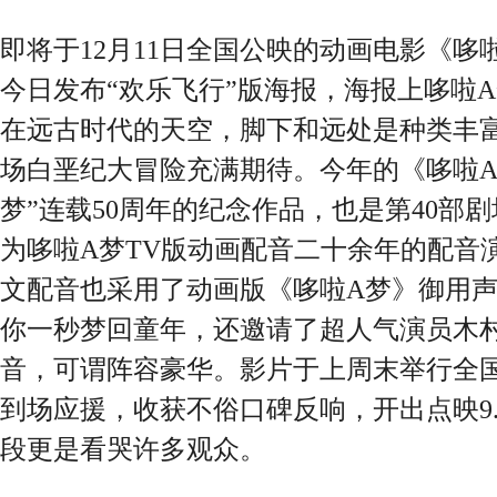
即将于12月11日全国公映的动画电影《哆
今日发布“欢乐飞行”版海报，海报上哆啦
在远古时代的天空，脚下和远处是种类丰
场白垩纪大冒险充满期待。今年的《哆啦A
梦”连载50周年的纪念作品，也是第40部
为哆啦A梦TV版动画配音二十余年的配音
文配音也采用了动画版《哆啦A梦》御用
你一秒梦回童年，还邀请了超人气演员木
音，可谓阵容豪华。影片于上周末举行全
到场应援，收获不俗口碑反响，开出点映9
段更是看哭许多观众。