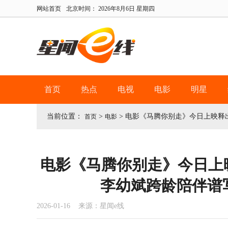
网站首页
北京时间：
2026年8月6日 星期四
首页
热点
电视
电影
明星
当前位置：
>
>
电影《马腾你别走》今日上映释
首页
电影
电影《马腾你别走》今日上
李幼斌跨龄陪伴谱
2026-01-16 来源：星闻e线