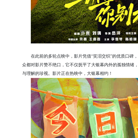
在此前的多轮点映中，影片凭借“笑泪交织”的优质口碑，被誉
众都对影片赞不绝口，它不仅抚平了大银幕内外的孤独情绪
与理解的珍视。影片正在热映中，大银幕相约！