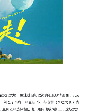
愈的意境，更通过贴切歌词的细腻剧情画面，以及
，补全了马腾（林更新 饰）与老林（李幼斌 饰）内
，直到老林选择相信他、雇佣他成为护工，这场意外