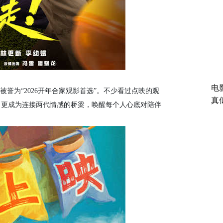
电
为“2026开年合家观影首选”。不少看过点映的观
真
，更成为连接两代情感的桥梁，唤醒每个人心底对陪伴