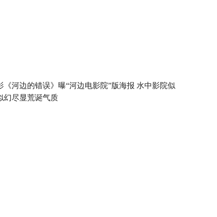
影《河边的错误》曝“河边电影院”版海报 水中影院似
似幻尽显荒诞气质