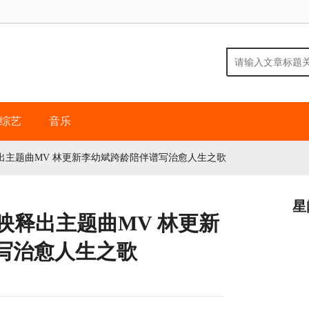
综艺
音乐
出主题曲MV 林更新李幼斌跨龄陪伴谱写治愈人生之歌
星
映释出主题曲MV 林更新
写治愈人生之歌