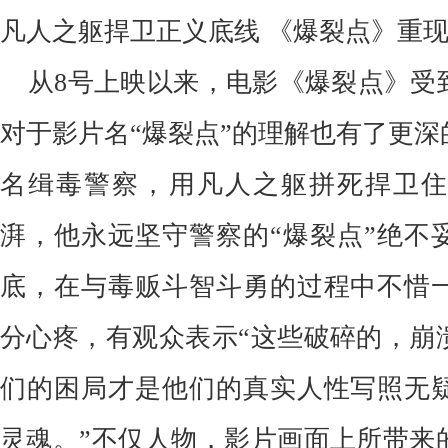
凡人之躯捍卫正义底线
《爆裂点》重
从
8号上映以来，电影《爆裂点》受
对于影片名“爆裂点”的理解也有了更
名缉毒警察，用凡人之躯拼死捍卫住
湃，他永远坚守警察的“爆裂点”绝不
底，在与毒贩斗智斗勇的过程中不惜
分心疼，有观众表示“这些破碎的，崩
们的困局才是他们的真实人性写照无
灵魂。”不仅人物，影片画面上所带来