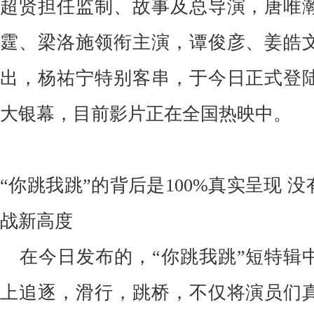
超贤担任监制、故事及总导演，唐唯
霆、梁洛施领衔主演，谭俊彦、姜皓
出，杨祐宁特别客串，于今日正式登
大银幕，目前影片正在全国热映中。
“你跳我跳”的背后是
100%真实呈现 
战新高度
在今日发布的，
“你跳我跳”短特辑
上追逐，滑行，跳桥，不仅将演员们