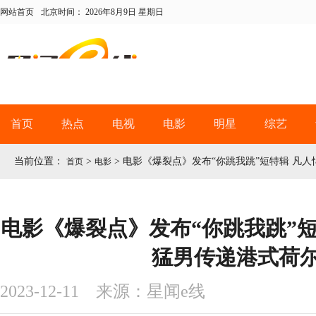
网站首页
北京时间：
2026年8月9日 星期日
首页
热点
电视
电影
明星
综艺
当前位置：
>
>
电影《爆裂点》发布“你跳我跳”短特辑 凡
首页
电影
电影《爆裂点》发布“你跳我跳”短
猛男传递港式荷
2023-12-11 来源：星闻e线