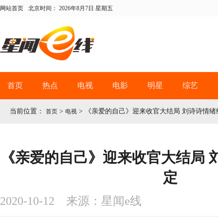
网站首页
北京时间：
2026年8月7日 星期五
首页
热点
电视
电影
明星
综艺
当前位置：
>
>
《亲爱的自己》迎来收官大结局 刘诗诗情绪
首页
电视
《亲爱的自己》迎来收官大结局 
定
2020-10-12 来源：星闻e线