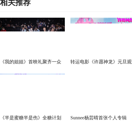
相关推荐
《我的姐姐》首映礼聚齐一众
转运电影《许愿神龙》元旦观
好演员 张子枫与姐姐共成长
影嘉年华欢乐暖心 成龙为你
愿变现
《半是蜜糖半是伤》全糖计划
Sunnee杨芸晴首张个人专辑
北京见面会来了，罗云熙白鹿
《天气：晴》正式发行 超高