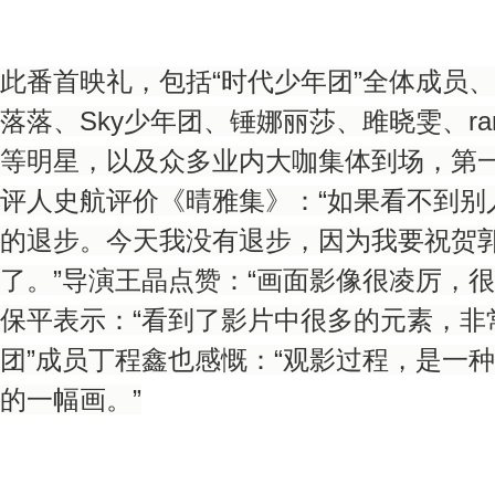
此番首映礼，包括“时代少年团”全体成员
落落、Sky少年团、锤娜丽莎、雎晓雯、ra
等明星，以及众多业内大咖集体到场，第一时
评人史航评价《晴雅集》：“如果看不到别
的退步。今天我没有退步，因为我要祝贺
了。”导演王晶点赞：“画面影像很凌厉，
保平表示：“看到了影片中很多的元素，非常
团”成员丁程鑫也感慨：“观影过程，是一
的一幅画。”