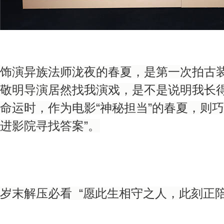
饰演异族法师泷夜的春夏，是第一次拍古装
敬明导演居然找我演戏，是不是说明我长得
命运时，作为电影“神秘担当”的春夏，则
进影院寻找答案”。
岁末解压必看 “愿此生相守之人，此刻正陪