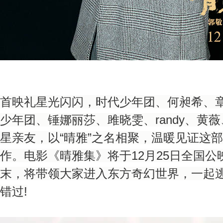
首映礼星光闪闪，时代少年团、何昶希、章
少年团、锤娜丽莎、雎晓雯、randy、黄
星亲友，以“晴雅”之名相聚，温暖见证这
作。电影《晴雅集》将于12月25日全国
末，将带领大家进入东方奇幻世界，一起
错过!