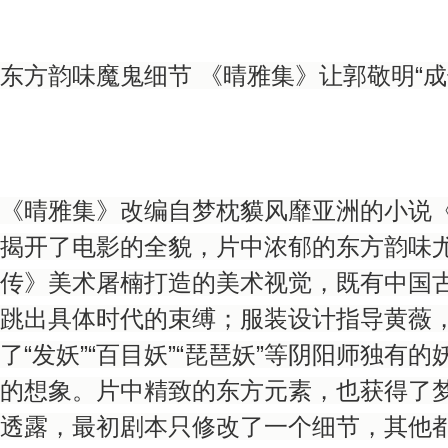
东方韵味魔鬼细节 《晴雅集》让郭敬明“成
《晴雅集》改编自梦枕貘风靡亚洲的小说
揭开了电影的全貌，片中浓郁的东方韵味
传》美术屠楠打造的美术视觉，既有中国
跳出具体时代的束缚；服装设计指导黄薇
了“发妖”“百目妖”“琵琶妖”等阴阳师独有
的想象。片中精致的东方元素，也获得了
透露，最初剧本只修改了一个细节，其他