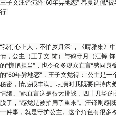
王子文汪铎演绎“60年异地恋” 春夏调侃“
行”
“我有心上人，不怕岁月深“，《晴雅集》
情，公主（王子文 饰）与鹤守月（汪铎 
的“惊艳担当”，也令众多观众直言“感同身
的“60年异地恋”，王子文觉得：“公主是
秘密，情感很丰满。表演时我既要保持内
情绪。”她直言这是很大挑战，四十几场的
脱了，“感觉是被拍扁了重来”。汪铎则感
一件事，就是守护公主。这个角色有很多