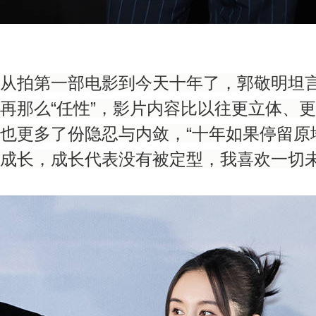
从拍第一部电影到今天十年了，郭敬明坦
再那么“任性”，影片内容比以往更立体、
也更多了份隐忍与内敛，“十年如果停留原
成长，成长代表没有被定型，我喜欢一切未