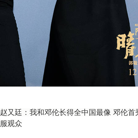
赵又廷：我和邓伦长得全中国最像 邓伦首
服观众