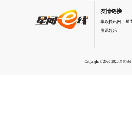
比心甜度爆表！
乐水准引发行业内外如潮好评
友情链接
掌娱快讯网
星
腾讯娱乐
Copyright © 2020-2026 星闻e线网