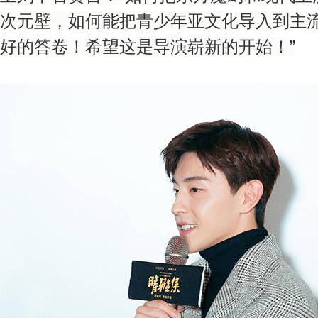
次元壁，如何能把青少年亚文化导入到主
好的答卷！希望这是导演崭新的开始！”