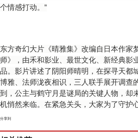
个情感打动。”
东方奇幻大片《晴雅集》改编自日本作家梦
师》，由禾和影业、最世文化、新经典影
品。影片讲述了阴阳师晴明，在探寻天都
博雅、法师泷夜相识，三人联手展开调查
到，公主与鹤守月是谜局的关键人物，却
机悄然来临。在紧急关头，大家为了守护心中所
分享到