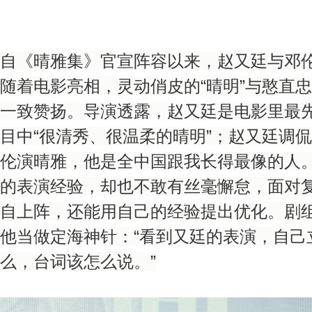
自《晴雅集》官宣阵容以来，赵又廷与邓
随着电影亮相，灵动俏皮的“晴明”与憨直忠
一致赞扬。导演透露，赵又廷是电影里最
目中“很清秀、很温柔的晴明”；赵又廷调
伦演晴雅，他是全中国跟我长得最像的人。
的表演经验，却也不敢有丝毫懈怠，面对
自上阵，还能用自己的经验提出优化。剧
他当做定海神针：“看到又廷的表演，自己
么，台词该怎么说。”