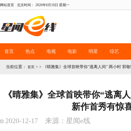
网站首页
北京时间：
2026年8月10日 星期一
首页
热点
电视
电影
明星
综艺
当前位置：
>
>
《晴雅集》全球首映带你“逃离人间” 两小时 郭
首页
《晴雅集》全球首映带你“逃离人间
新作首秀有惊
2020-12-17 来源：星闻e线